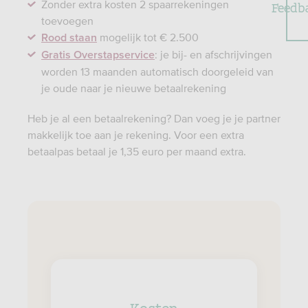
Zonder extra kosten 2 spaarrekeningen
Feedb
toevoegen
mogelijk tot € 2.500
Rood staan
: je bij- en afschrijvingen
Gratis Overstapservice
worden 13 maanden automatisch doorgeleid van
je oude naar je nieuwe betaalrekening
Heb je al een betaalrekening? Dan voeg je je partner
makkelijk toe aan je rekening. Voor een extra
betaalpas betaal je 1,35 euro per maand extra.
Kosten