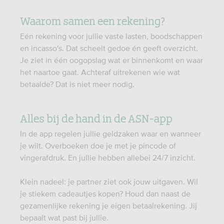
Waarom samen een rekening?
Eén rekening voor jullie vaste lasten, boodschappen
en incasso's. Dat scheelt gedoe én geeft overzicht.
Je ziet in één oogopslag wat er binnenkomt en waar
het naartoe gaat. Achteraf uitrekenen wie wat
betaalde? Dat is niet meer nodig.
Alles bij de hand in de ASN-app
In de app regelen jullie geldzaken waar en wanneer
je wilt. Overboeken doe je met je pincode of
vingerafdruk. En jullie hebben allebei 24/7 inzicht.
Klein nadeel: je partner ziet ook jouw uitgaven. Wil
je stiekem cadeautjes kopen? Houd dan naast de
gezamenlijke rekening je eigen betaalrekening. Jij
bepaalt wat past bij jullie.