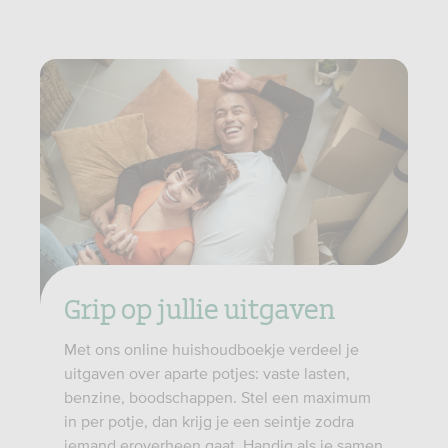
Grip op jullie uitgaven
Met ons online huishoudboekje verdeel je
uitgaven over aparte potjes: vaste lasten,
benzine, boodschappen. Stel een maximum
in per potje, dan krijg je een seintje zodra
iemand eroverheen gaat. Handig als je samen