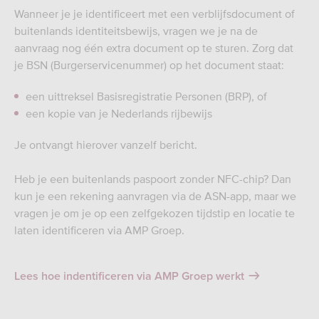
Wanneer je je identificeert met een verblijfsdocument of
buitenlands identiteitsbewijs, vragen we je na de
aanvraag nog één extra document op te sturen. Zorg dat
je BSN (Burgerservicenummer) op het document staat:
een uittreksel Basisregistratie Personen (BRP), of
een kopie van je Nederlands rijbewijs
Je ontvangt hierover vanzelf bericht.
Heb je een buitenlands paspoort zonder NFC-chip? Dan
kun je een rekening aanvragen via de ASN-app, maar we
vragen je om je op een zelfgekozen tijdstip en locatie te
laten identificeren via AMP Groep.
Lees hoe indentificeren via AMP Groep werkt