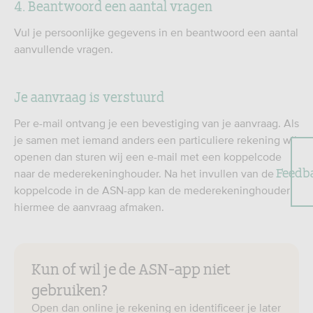
4. Beantwoord een aantal vragen
Vul je persoonlijke gegevens in en beantwoord een aantal
aanvullende vragen.
Je aanvraag is verstuurd
Per e-mail ontvang je een bevestiging van je aanvraag. Als
je samen met iemand anders een particuliere rekening wil
openen dan sturen wij een e-mail met een koppelcode
Feedb
naar de mederekeninghouder. Na het invullen van de
koppelcode in de ASN-app kan de mederekeninghouder
hiermee de aanvraag afmaken.
Kun of wil je de ASN-app niet
gebruiken?
Open dan online je rekening en identificeer je later