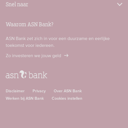
Snel naar
Waarom ASN Bank?
ASN Bank zet zich in voor een duurzame en eerlijke
toekomst voor iedereen.
Zo investeren we jouw geld
Disclaimer
Privacy
Over ASN Bank
Werken bij ASN Bank
Cookies instellen
Download
Download
ASN
ASN