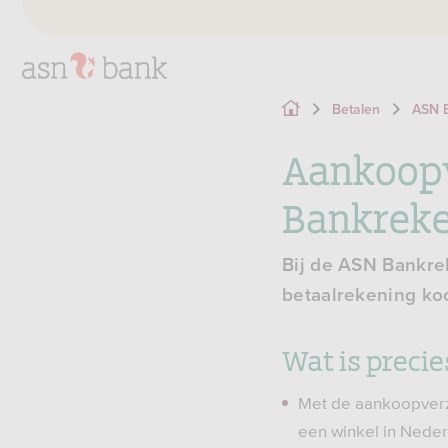
Betalen
ASN 
Aankoopv
Bankrek
Bij de ASN Bankre
betaalrekening ko
Wat is precie
Met de aankoopverz
een winkel in Nede