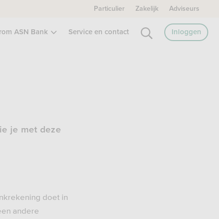
Particulier
Zakelijk
Adviseurs
rom ASN Bank
Service en contact
Inloggen
ie je met deze
nkrekening doet in
 een andere