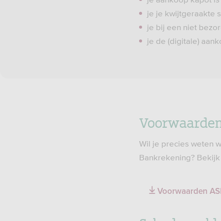
je je kwijtgeraakte
je bij een niet bez
je de (digitale) aa
Voorwaarden
Wil je precies weten 
Bankrekening? Bekijk
Voorwaarden ASN