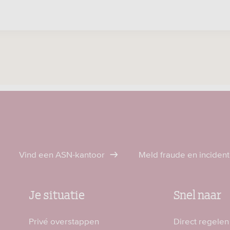
Vind een ASN-kantoor
Meld fraude en inciden
Je situatie
Snel naar
Privé overstappen
Direct regelen