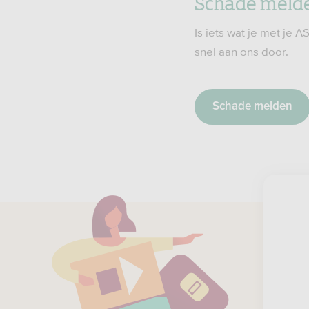
Schade meld
Is iets wat je met je
snel aan ons door.
Schade melden