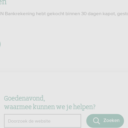
en
 ASN Bankrekening hebt gekocht binnen 30 dagen kapot, gesto
Goedenavond,
waarmee kunnen we je helpen?
Zoeken
Doorzoek de website