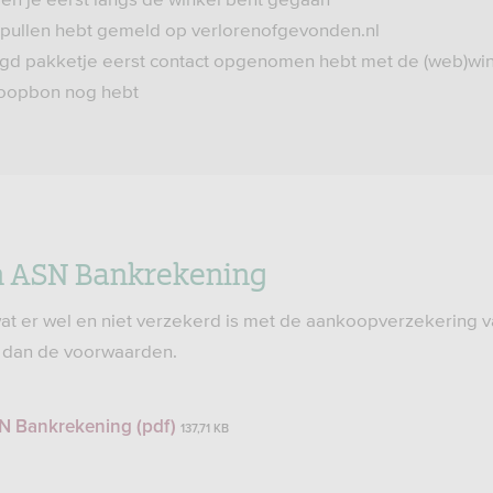
 spullen hebt gemeld op verlorenofgevonden.nl
orgd pakketje eerst contact opgenomen hebt met de (web)wi
nkoopbon nog hebt
 ASN Bankrekening
wat er wel en niet verzekerd is met de aankoopverzekering 
 dan de voorwaarden.
 Bankrekening (pdf)
137,71 KB