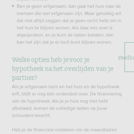
Ben je geen erfgenaam, dan gaat het huis naar de
mensen die wel erfgenaam zijn. Maar gelukkig wil
dat niet altijd zeggen dat je geen recht hebt om in
het huis te blijven wonen. Als daar iets over is
afgesproken, en je kunt de lasten betalen, dan
kan het zijn dat je er toch kunt blijven wonen.
Feedb
Welke opties heb je voor je
hypotheek na het overlijden van je
partner?
Als je erfgenaam bent en het huis en de hypotheek
erft, blijft er nog één onderdeel over. De financiering
van de hypotheek. Als je je huis nog niet hebt
afbetaald, komen de volledige lasten op jouw
schouders terecht.
Heb je de financiële middelen om de maandlasten