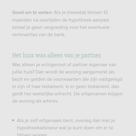
Als je (meestal) binnen 12
Goed om te weten:
maanden na overlijden de hypotheek aanpast,
betaal je geen vergoeding voor het eventuele
renteverlies van de bank.
Het huis was alleen van je partner
Was alleen je echtgenoot of partner eigenaar van
jullie huis? Dan wordt de woning aangemerkt als
bezit en gelden de voorwaarden die zijn vastgelegd
in zijn of haar testament. Is er geen testament, dan
geldt het wettelijke erfrecht. De erfgenamen krijgen
de woning als erfenis.
Als je zelf erfgenaam bent, overleg dan met je
hypotheekadviseur wat je kunt doen om er te
blijven wonen.