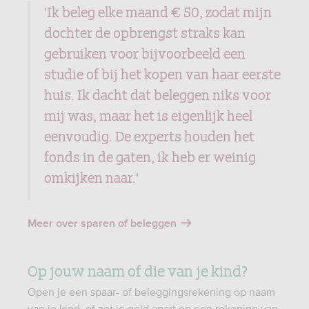
'Ik beleg elke maand € 50, zodat mijn
dochter de opbrengst straks kan
gebruiken voor bijvoorbeeld een
studie of bij het kopen van haar eerste
huis. Ik dacht dat beleggen niks voor
mij was, maar het is eigenlijk heel
eenvoudig. De experts houden het
fonds in de gaten, ik heb er weinig
omkijken naar.'
Meer over sparen of beleggen
Op jouw naam of die van je kind?
Open je een spaar- of beleggingsrekening op naam
van je kind, of zet je geld apart op een rekening van