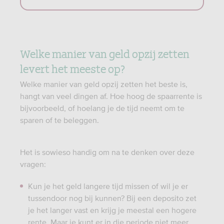
Welke manier van geld opzij zetten
levert het meeste op?
Welke manier van geld opzij zetten het beste is,
hangt van veel dingen af. Hoe hoog de spaarrente is
bijvoorbeeld, of hoelang je de tijd neemt om te
sparen of te beleggen.
Het is sowieso handig om na te denken over deze
vragen:
Kun je het geld langere tijd missen of wil je er
tussendoor nog bij kunnen? Bij een deposito zet
je het langer vast en krijg je meestal een hogere
rente. Maar je kunt er in die periode niet meer