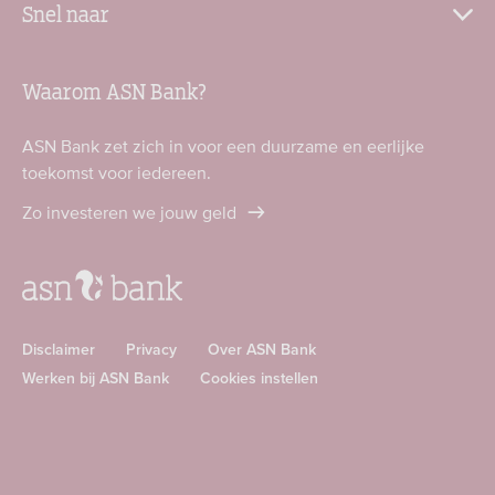
Snel naar
Waarom ASN Bank?
ASN Bank zet zich in voor een duurzame en eerlijke
toekomst voor iedereen.
Zo investeren we jouw geld
Disclaimer
Privacy
Over ASN Bank
Werken bij ASN Bank
Cookies instellen
Download
Download
ASN
ASN