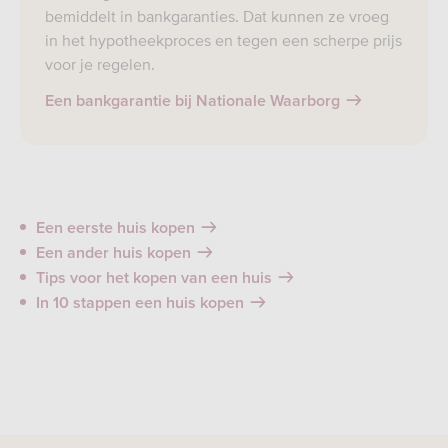
bemiddelt in bankgaranties. Dat kunnen ze vroeg
in het hypotheekproces en tegen een scherpe prijs
voor je regelen.
Een bankgarantie bij Nationale Waarborg
Een eerste huis kopen
Een ander huis kopen
Tips voor het kopen van een huis
In 10 stappen een huis kopen