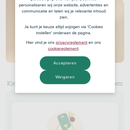
personaliseren wij onze website, advertenties en
communicatie en laten wij je relevante inhoud
zien.
Je kunt je keuze altijd wijzigen via 'Cookies
instellen' onderaan de pagina.
Hier vind je ons
privacyreglement
en ons
cookiereglement
.
Accepteren
Weigeren
Kies welke betaalrekening je wilt openen