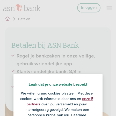
Inloggen
Betalen
Betalen bij ASN Bank
Regel je bankzaken in onze veilige,
gebruiksvriendelijke app​
Klantvriendelijke bank: 8,9 in
Bankenmonitor Consumentenbond​
Leuk dat je onze website bezoekt
Veel aankopen verzekerd via de
We willen graag cookies plaatsen. Met deze
aankoopverzekering
cookies wordt informatie door ons en
onze 5
partners
over jou verzameld en jouw
internetgedrag gevolgd. We maken een
persoonlijk profiel van jou. Daarmee