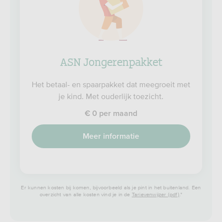
ASN Jongerenpakket
Het betaal- en spaarpakket dat meegroeit met
je kind. Met ouderlijk toezicht.
€ 0 per maand
Meer informatie
Er kunnen kosten bij komen, bijvoorbeeld als je pint in het buitenland. Een
overzicht van alle kosten vind je in de
Tarievenwijzer (pdf)
."