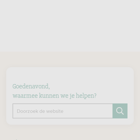
Goedenavond,
waarmee kunnen we je helpen?
Doorzoek de website
Zoeken