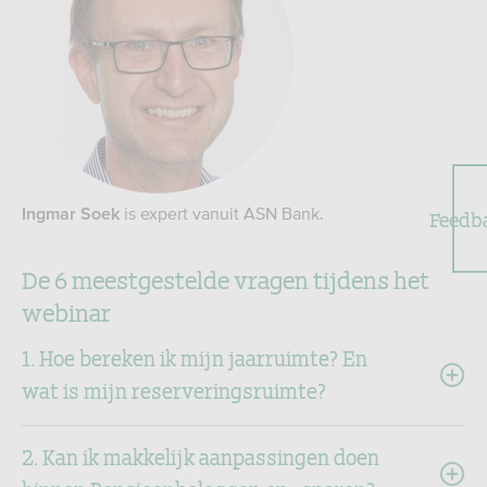
is expert vanuit ASN Bank.
Feedb
Ingmar Soek
De 6 meestgestelde vragen tijdens het
webinar
1. Hoe bereken ik mijn jaarruimte? En
wat is mijn reserveringsruimte?
2. Kan ik makkelijk aanpassingen doen