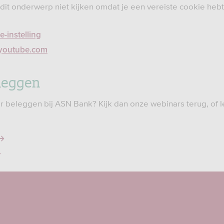
 dit onderwerp niet kijken omdat je een vereiste cookie heb
-instelling
p youtube.com
leggen
r beleggen bij ASN Bank? Kijk dan onze webinars terug, of 