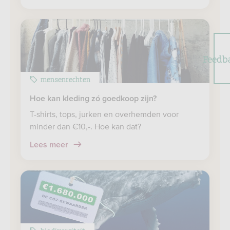
Feedb
mensenrechten
Hoe kan kleding zó goedkoop zijn?
T-shirts, tops, jurken en overhemden voor
minder dan €10,-. Hoe kan dat?
Lees meer