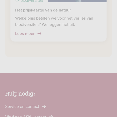
biodiversiteit
Het prijskaartje van de natuur
Welke prijs betalen we voor het verlies van
biodiversiteit? We leggen het uit.
Lees meer
Hulp nodig?
Service en contact
Vind een ASN-kantoor