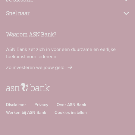
Snel naar
Waarom ASN Bank?
ASN Bank zet zich in voor een duurzame en eerlijke
toekomst voor iedereen.
Zo investeren we jouw geld
Disclaimer
Privacy
Over ASN Bank
Werken bij ASN Bank
Cookies instellen
Download
Download