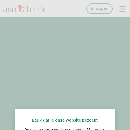
Inloggen
Leuk dat je onze website bezoekt
We willen graag cookies plaatsen. Met deze