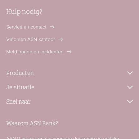
Hulp nodig?
Service en contact
Vind een ASN-kantoor
Meld fraude en incidenten
Producten
Je situatie
Snel naar
Waarom ASN Bank?
ASN Bank zet zich in voor een duurzame en eerlijke