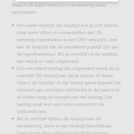
Maar in de basis heeft zo’n verzekering deze
kenmerken:
Een vaste looptijd. De looptijd kun je zelf kiezen,
maar soms zitten er voorwaarden aan. Bij
sommige hypotheken is een ORV verplicht. Dan
kan de looptijd van de verzekering gelijk zijn aan
de hypotheekduur. Als je overlijdt ná de looptijd,
dan wordt er niets uitgekeerd.
Een verzekerd bedrag dat uitgekeerd wordt als je
overlijdt. Dit bedrag kan gelijk blijven of dalen
tijdens de looptijd. In dat laatste geval bepaalt het
moment van overlijden (dichterbij in de toekomst
of verder weg) de hoogte van het bedrag. Dat
bedrag staat wel voor ieder moment in de
toekomst vast.
Als je overlijdt tijdens de looptijd van de
verzekering, komt er een bedrag beschikbaar.
Soms moet deze uitkering verplicht worden