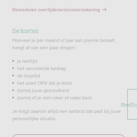
Deeladvies overlijdensrisicoverzekering
De kosten
Hoeveel je per maand of jaar aan premie betaalt,
hangt af van een paar dingen:
je leeftijd
het verzekerde bedrag
de looptijd
het soort ORV dat je kiest
(soms) jouw gezondheid
(soms) of je niet-roker of roker bent
Feedb
Je krijgt daarom altijd een aanbod dat past bij jouw
persoonlijke situatie.