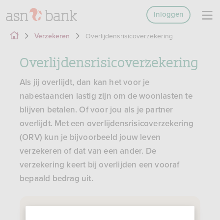
Inloggen
Overlijdensrisicoverzekering
Verzekeren
Overlijdensrisicoverzekering
Als jij overlijdt, dan kan het voor je
nabestaanden lastig zijn om de woonlasten te
blijven betalen. Of voor jou als je partner
overlijdt. Met een overlijdensrisicoverzekering
(ORV) kun je bijvoorbeeld jouw leven
verzekeren of dat van een ander. De
verzekering keert bij overlijden een vooraf
bepaald bedrag uit.
Een