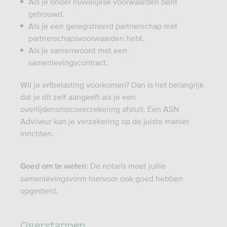
Als je onder huwelijkse voorwaarden bent
getrouwd.
Als je een geregistreerd partnerschap met
partnerschapsvoorwaarden hebt.
Als je samenwoont met een
samenlevingscontract.
Wil je erfbelasting voorkomen? Dan is het belangrijk
dat je dit zelf aangeeft als je een
overlijdensrisicoverzekering afsluit. Een ASN
Adviseur kan je verzekering op de juiste manier
inrichten.
De notaris moet jullie
Goed om te weten:
samenlevingsvorm hiervoor ook goed hebben
opgesteld.
Overstappen