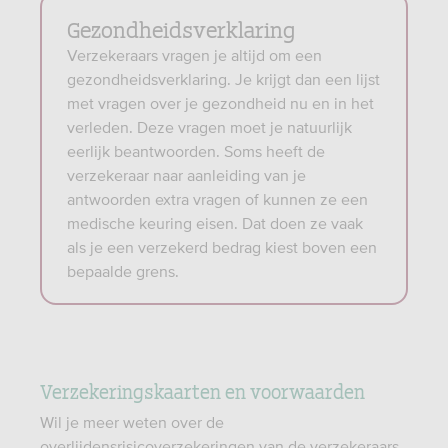
Gezondheidsverklaring
Verzekeraars vragen je altijd om een
gezondheidsverklaring. Je krijgt dan een lijst
met vragen over je gezondheid nu en in het
verleden. Deze vragen moet je natuurlijk
eerlijk beantwoorden. Soms heeft de
verzekeraar naar aanleiding van je
antwoorden extra vragen of kunnen ze een
medische keuring eisen. Dat doen ze vaak
als je een verzekerd bedrag kiest boven een
bepaalde grens.
Verzekeringskaarten en voorwaarden
Wil je meer weten over de
overlijdensrisicoverzekeringen van de verzekeraars