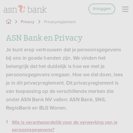
Inloggen
Privacyreglement
Privacy
ASN Bank en Privacy
Je kunt erop vertrouwen dat je persoonsgegevens
bij ons in goede handen zijn. We vinden het
belangrijk dat het duidelijk is hoe we met je
persoonsgegevens omgaan. Hoe we dat doen, lees
je in dit privacyreglement. Dit privacyreglement is
van toepassing op de verschillende merken die
onder ASN Bank NV vallen: ASN Bank, SNS,
RegioBank en BLG Wonen.
Wie is verantwoordelijk voor de verwerking van je
persoonsgegevens?