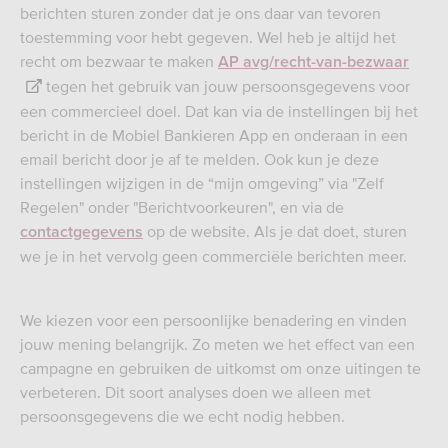
berichten sturen zonder dat je ons daar van tevoren
toestemming voor hebt gegeven. Wel heb je altijd het
recht om bezwaar te maken
AP avg/recht-van-bezwaar
tegen het gebruik van jouw persoonsgegevens voor
een commercieel doel. Dat kan via de instellingen bij het
bericht in de Mobiel Bankieren App en onderaan in een
email bericht door je af te melden. Ook kun je deze
instellingen wijzigen in de “mijn omgeving” via "Zelf
Regelen" onder "Berichtvoorkeuren", en via de
op de website. Als je dat doet, sturen
contactgegevens
we je in het vervolg geen commerciële berichten meer.
We kiezen voor een persoonlijke benadering en vinden
jouw mening belangrijk. Zo meten we het effect van een
campagne en gebruiken de uitkomst om onze uitingen te
verbeteren. Dit soort analyses doen we alleen met
persoonsgegevens die we echt nodig hebben.