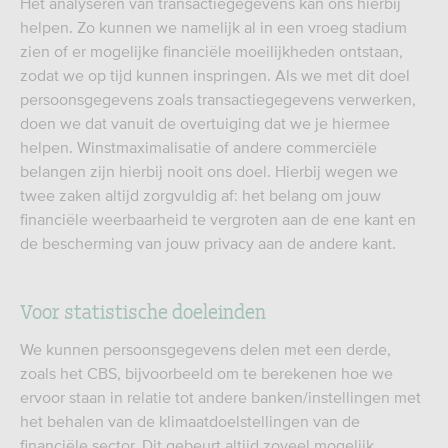
Het analyseren van transactiegegevens kan ons hierbij
helpen. Zo kunnen we namelijk al in een vroeg stadium
zien of er mogelijke financiële moeilijkheden ontstaan,
zodat we op tijd kunnen inspringen. Als we met dit doel
persoonsgegevens zoals transactiegegevens verwerken,
doen we dat vanuit de overtuiging dat we je hiermee
helpen. Winstmaximalisatie of andere commerciële
belangen zijn hierbij nooit ons doel. Hierbij wegen we
twee zaken altijd zorgvuldig af: het belang om jouw
financiële weerbaarheid te vergroten aan de ene kant en
de bescherming van jouw privacy aan de andere kant.
Voor statistische doeleinden
We kunnen persoonsgegevens delen met een derde,
zoals het CBS, bijvoorbeeld om te berekenen hoe we
ervoor staan in relatie tot andere banken/instellingen met
het behalen van de klimaatdoelstellingen van de
financiële sector. Dit gebeurt altijd zoveel mogelijk