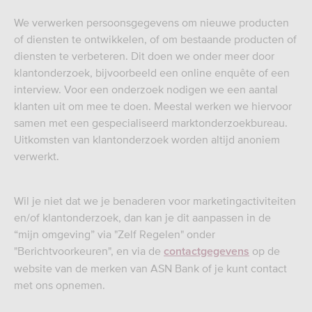
We verwerken persoonsgegevens om nieuwe producten
of diensten te ontwikkelen, of om bestaande producten of
diensten te verbeteren. Dit doen we onder meer door
klantonderzoek, bijvoorbeeld een online enquête of een
interview. Voor een onderzoek nodigen we een aantal
klanten uit om mee te doen. Meestal werken we hiervoor
samen met een gespecialiseerd marktonderzoekbureau.
Uitkomsten van klantonderzoek worden altijd anoniem
verwerkt.
Wil je niet dat we je benaderen voor marketingactiviteiten
en/of klantonderzoek, dan kan je dit aanpassen in de
“mijn omgeving” via "Zelf Regelen" onder
"Berichtvoorkeuren", en via de
op de
contactgegevens
website van de merken van ASN Bank of je kunt contact
met ons opnemen.