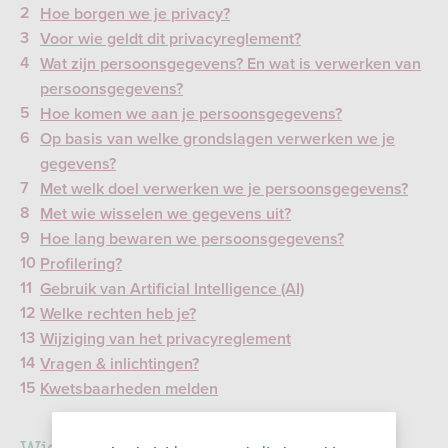
Hoe borgen we je privacy?
Voor wie geldt dit privacyreglement?
Wat zijn persoonsgegevens? En wat is verwerken van
persoonsgegevens?
Hoe komen we aan je persoonsgegevens?
Op basis van welke grondslagen verwerken we je
gegevens?
Met welk doel verwerken we je persoonsgegevens?
Met wie wisselen we gegevens uit?
Hoe lang bewaren we persoonsgegevens?
Profilering?
Gebruik van Artificial Intelligence (AI)
Welke rechten heb je?
Wijziging van het privacyreglement
Vragen & inlichtingen?
Kwetsbaarheden melden
Wie is verantwoordelijk voor de