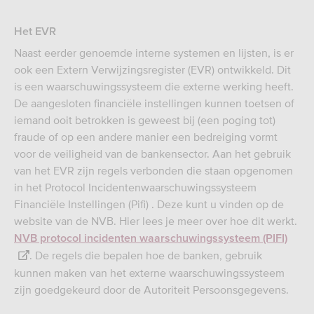
Het EVR
Naast eerder genoemde interne systemen en lijsten, is er
ook een Extern Verwijzingsregister (EVR) ontwikkeld. Dit
is een waarschuwingssysteem die externe werking heeft.
De aangesloten financiële instellingen kunnen toetsen of
iemand ooit betrokken is geweest bij (een poging tot)
fraude of op een andere manier een bedreiging vormt
voor de veiligheid van de bankensector. Aan het gebruik
van het EVR zijn regels verbonden die staan opgenomen
in het Protocol Incidentenwaarschuwingssysteem
Financiële Instellingen (Pifi) . Deze kunt u vinden op de
website van de NVB. Hier lees je meer over hoe dit werkt.
NVB protocol incidenten waarschuwingssysteem (PIFI)
. De regels die bepalen hoe de banken, gebruik
kunnen maken van het externe waarschuwingssysteem
zijn goedgekeurd door de Autoriteit Persoonsgegevens.