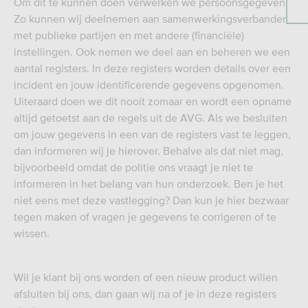
Om dit te kunnen doen verwerken we persoonsgegevens.
Zo kunnen wij deelnemen aan samenwerkingsverbanden
met publieke partijen en met andere (financiële)
instellingen. Ook nemen we deel aan en beheren we een
aantal registers. In deze registers worden details over een
incident en jouw identificerende gegevens opgenomen.
Uiteraard doen we dit nooit zomaar en wordt een opname
altijd getoetst aan de regels uit de AVG. Als we besluiten
om jouw gegevens in een van de registers vast te leggen,
dan informeren wij je hierover. Behalve als dat niet mag,
bijvoorbeeld omdat de politie ons vraagt je niet te
informeren in het belang van hun onderzoek. Ben je het
niet eens met deze vastlegging? Dan kun je hier bezwaar
tegen maken of vragen je gegevens te corrigeren of te
wissen.
Wil je klant bij ons worden of een nieuw product willen
afsluiten bij ons, dan gaan wij na of je in deze registers