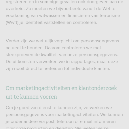
registreren en in sommige gevallen ook doorgeven aan de
overheid. Zo moeten we bijvoorbeeld vanuit de Wet ter
voorkoming van witwassen en financieren van terrorisme
(Wwft) je identiteit vaststellen en controleren.
Verder zijn we wettelijk verplicht om persoonsgegevens
actueel te houden. Daarom controleren we met
steekproeven de kwaliteit van onze persoonsgegevens.
De uitkomsten verwerken we in rapportages, maar deze
zijn nooit direct te herleiden tot individuele klanten.
Om marketingactiviteiten en klantonderzoek
uit te kunnen voeren
Om je goed van dienst te kunnen zijn, verwerken we
persoonsgegevens voor marketingactiviteiten. We kunnen
je onder andere via post, telefoon of e-mail informeren
over onze producten en diensten. We weten welke