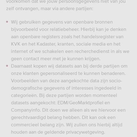
voorkomen dat we jouw persoonsgegevens niet van jou
zelf ontvangen, maar via andere partijen:
Wij gebruiken gegevens van openbare bronnen
bijvoorbeeld voor relatiebeheer. Hierbij kan je denken
aan openbare registers zoals het handelsregister van
KVK en het Kadaster, kranten, sociale media en het
internet of we schakelen een recherchedienst in als we
geen contact meer met je kunnen krijgen.
Daarnaast kopen wij datasets aan bij derde partijen om
onze klanten gepersonaliseerd te kunnen benaderen.
Voorbeelden van deze aangekochte data zijn socio-
demografische gegevens of interesses ingedeeld in
categorieën. Bij deze partijen worden momenteel
datasets aangekocht: EDM/GeoMarktprofiel en
Companyinfo. Dit doen we alleen als we hiervoor een
gerechtvaardigd belang hebben. Dit kan ook een
commercieel belang zijn. Wij zullen ons hierbij altijd
houden aan de geldende privacywetgeving.