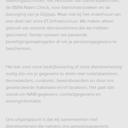
rekeningafschriften, het versturen van (service)berichten,
de IBAN-Naam Check, voor klantonderzoeken en de
bezorging van je Digipas. Maar ook bij het onderhoud van
een deel van onze (IT-)infrastructuur. We maken alleen
gebruik van externe dienstverleners die we hebben
gescreend. Verder spreken we passende
beveiligingsmaatregelen af om je persoonsgegevens te
beschermen.
Het kan voor onze bedrijfsvoering of onze dienstverlening
nodig zijn om je gegevens te delen met notariskantoren,
deurwaarders, curatoren, bewindvoerders en door ons
geselecteerde makelaars en/of taxateurs. Het gaat dan
vooral om NAW-gegevens, contactgegevens en
woninginformatie.
Ons uitgangspunt is dat wij samenwerken met
dienstverleners die namens ons persoonsgegevens