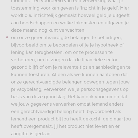
moment. Een voorbeeld van een verwerking waar je
toestemming voor kan geven is ‘Inzicht in je geld’. Hier
wordt o.a. inzichtelijk gemaakt hoeveel geld je uitgeeft
aan boodschappen en welke inkomsten en uitgaven je
deze maand nog kunt verwachten.
om onze gerechtvaardigde belangen te behartigen,
bijvoorbeeld om te beoordelen of je je hypotheek of
lening kan terugbetalen, om onze processen te
verbeteren, om te zorgen dat de financiële sector
gezond blijft of om je relevante tips en aanbiedingen te
kunnen toesturen. Alleen als we kunnen aantonen dat
onze gerechtvaardigde belangen opwegen tegen jouw
privacybelang, verwerken we je persoonsgegevens op
basis van deze grondslag. Het kan ook voorkomen dat
we jouw gegevens verwerken omdat iemand anders
een gerechtvaardigd belang heeft, bijvoorbeeld als
iemand een product bij jou heeft gekocht, geld naar jou
heeft overgemaakt, jij het product niet levert en er
aangifte is gedaan.