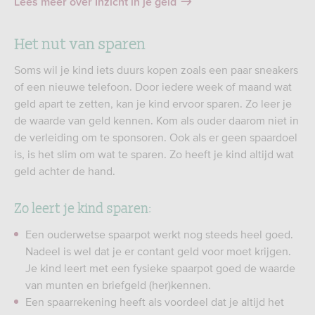
Lees meer over Inzicht in je geld
Het nut van sparen
Soms wil je kind iets duurs kopen zoals een paar sneakers
of een nieuwe telefoon. Door iedere week of maand wat
geld apart te zetten, kan je kind ervoor sparen. Zo leer je
de waarde van geld kennen. Kom als ouder daarom niet in
de verleiding om te sponsoren. Ook als er geen spaardoel
is, is het slim om wat te sparen. Zo heeft je kind altijd wat
geld achter de hand.
Zo leert je kind sparen:
Een ouderwetse spaarpot werkt nog steeds heel goed.
Nadeel is wel dat je er contant geld voor moet krijgen.
Je kind leert met een fysieke spaarpot goed de waarde
van munten en briefgeld (her)kennen.
Een spaarrekening heeft als voordeel dat je altijd het