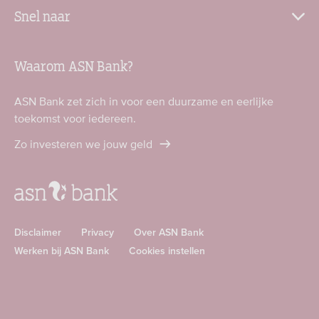
Snel naar
Waarom ASN Bank?
ASN Bank zet zich in voor een duurzame en eerlijke
toekomst voor iedereen.
Zo investeren we jouw geld
Disclaimer
Privacy
Over ASN Bank
Werken bij ASN Bank
Cookies instellen
Download
Download
ASN
ASN