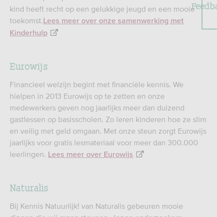
Feedb
kind heeft recht op een gelukkige jeugd en een mooie
toekomst.
Lees meer over onze samenwerking met
Kinderhulp
Eurowijs
Financieel welzijn begint met financiële kennis. We
hielpen in 2013 Eurowijs op te zetten en onze
medewerkers geven nog jaarlijks meer dan duizend
gastlessen op basisscholen. Zo leren kinderen hoe ze slim
en veilig met geld omgaan. Met onze steun zorgt Eurowijs
jaarlijks voor gratis lesmateriaal voor meer dan 300.000
leerlingen.
Lees meer over Eurowijs
Naturalis
Bij Kennis Natuurlijk! van Naturalis gebeuren mooie