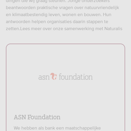
dingen die wij graag steunen. Jonge onderzoekers
beantwoorden praktische vragen over natuurvriendelijk
en klimaatbestendig leven, wonen en bouwen. Hun
antwoorden helpen organisaties daarin stappen te
zetten.Lees meer over onze samenwerking met Naturalis
ASN Foundation
We hebben als bank een maatschappelijke