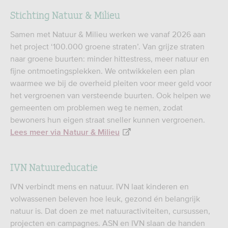
Stichting Natuur & Milieu
Samen met Natuur & Milieu werken we vanaf 2026 aan
het project ‘100.000 groene straten’. Van grijze straten
naar groene buurten: minder hittestress, meer natuur en
fijne ontmoetingsplekken. We ontwikkelen een plan
waarmee we bij de overheid pleiten voor meer geld voor
het vergroenen van versteende buurten. Ook helpen we
gemeenten om problemen weg te nemen, zodat
bewoners hun eigen straat sneller kunnen vergroenen.
Lees meer via Natuur & Milieu
IVN Natuureducatie
IVN verbindt mens en natuur. IVN laat kinderen en
volwassenen beleven hoe leuk, gezond én belangrijk
natuur is. Dat doen ze met natuuractiviteiten, cursussen,
projecten en campagnes. ASN en IVN slaan de handen