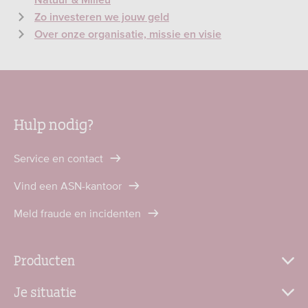
Natuur & Milieu
Zo investeren we jouw geld
Over onze organisatie, missie en visie
Hulp nodig?
Service en contact
Vind een ASN-kantoor
Meld fraude en incidenten
Producten
Je situatie