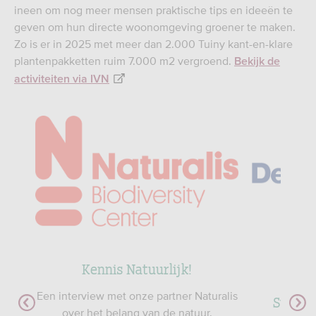
ineen om nog meer mensen praktische tips en ideeën te
geven om hun directe woonomgeving groener te maken.
Zo is er in 2025 met meer dan 2.000 Tuiny kant-en-klare
plantenpakketten ruim 7.000 m2 vergroend.
Bekijk de
activiteiten via IVN
Kennis Natuurlijk!
Een interview met onze partner Naturalis
ulp
Sticht
over het belang van de natuur.