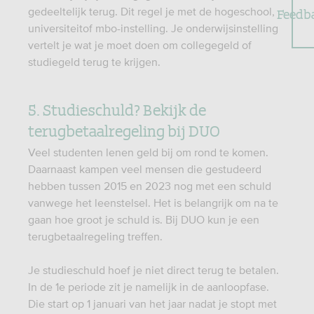
Feedb
gedeeltelijk terug. Dit regel je met de hogeschool,
universiteitof mbo-instelling. Je onderwijsinstelling
vertelt je wat je moet doen om collegegeld of
studiegeld terug te krijgen.
5. Studieschuld? Bekijk de
terugbetaalregeling bij DUO
Veel studenten lenen geld bij om rond te komen.
Daarnaast kampen veel mensen die gestudeerd
hebben tussen 2015 en 2023 nog met een schuld
vanwege het leenstelsel. Het is belangrijk om na te
gaan hoe groot je schuld is. Bij DUO kun je een
terugbetaalregeling treffen.
Je studieschuld hoef je niet direct terug te betalen.
In de 1e periode zit je namelijk in de aanloopfase.
Die start op 1 januari van het jaar nadat je stopt met