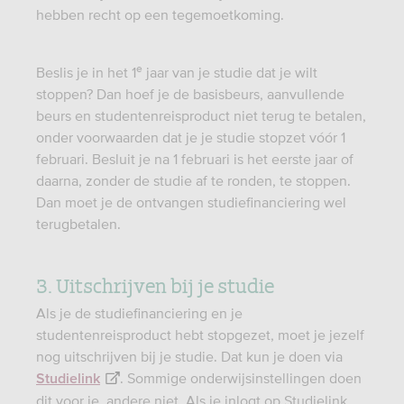
hebben recht op een tegemoetkoming.
e
Beslis je in het 1
jaar van je studie dat je wilt
stoppen? Dan hoef je de basisbeurs, aanvullende
beurs en studentenreisproduct niet terug te betalen,
onder voorwaarden dat je je studie stopzet vóór 1
februari. Besluit je na 1 februari is het eerste jaar of
daarna, zonder de studie af te ronden, te stoppen.
Dan moet je de ontvangen studiefinanciering wel
terugbetalen.
3. Uitschrijven bij je studie
Als je de studiefinanciering en je
studentenreisproduct hebt stopgezet, moet je jezelf
nog uitschrijven bij je studie. Dat kun je doen via
. Sommige onderwijsinstellingen doen
Studielink
dit voor je, andere niet. Als je inlogt op Studielink