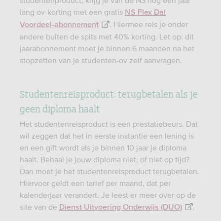
studentenproduct, krijg je van de NS nog een jaar
lang ov-korting met een gratis
NS Flex Dal
. Hiermee reis je onder
Voordeel-abonnement
andere buiten de spits met 40% korting. Let op: dit
jaarabonnement moet je binnen 6 maanden na het
stopzetten van je studenten-ov zelf aanvragen.
Studentenreisproduct: terugbetalen als je
geen diploma haalt
Het studentenreisproduct is een prestatiebeurs. Dat
wil zeggen dat het in eerste instantie een lening is
en een gift wordt als je binnen 10 jaar je diploma
haalt. Behaal je jouw diploma niet, of niet op tijd?
Dan moet je het studentenreisproduct terugbetalen.
Hiervoor geldt een tarief per maand, dat per
kalenderjaar verandert. Je leest er meer over op de
site van de
.
Dienst Uitvoering Onderwijs (DUO)