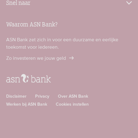
Snel naar
Waarom ASN Bank?
ASN Bank zet zich in voor een duurzame en eerlijke
toekomst voor iedereen.
Zo investeren we jouw geld
Disclaimer
Privacy
Over ASN Bank
Werken bij ASN Bank
Cookies instellen
Download
Download
ASN
ASN
app
app