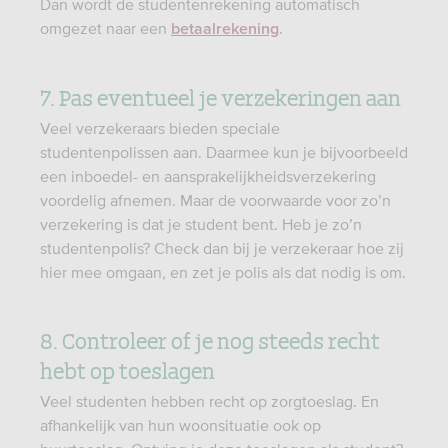
Dan wordt de studentenrekening automatisch
omgezet naar een
.
betaalrekening
7. Pas eventueel je verzekeringen aan
Veel verzekeraars bieden speciale
studentenpolissen aan. Daarmee kun je bijvoorbeeld
een inboedel- en aansprakelijkheidsverzekering
voordelig afnemen. Maar de voorwaarde voor zo’n
verzekering is dat je student bent. Heb je zo’n
studentenpolis? Check dan bij je verzekeraar hoe zij
hier mee omgaan, en zet je polis als dat nodig is om.
8. Controleer of je nog steeds recht
hebt op toeslagen
Veel studenten hebben recht op zorgtoeslag. En
afhankelijk van hun woonsituatie ook op