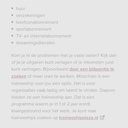
huur
verzekeringen
telefoonabonnement
sportabonnement
TV- en internetabonnement
streamingsdiensten
Kom je in de problemen met je vaste lasten? Kijk dan
of je je uitgaven kunt verlagen of je inkomsten juist
kunt verhogen. Bijvoorbeeld
door een bijbaantje te
of meer uren te werken. Misschien is een
zoeken
traineeship voor jou een optie. Het is voor
organisaties vaak lastig om talent te vinden. Daarom
bieden ze een traineeship aan. Dat is een
programma waarin je in 1 of 2 jaar wordt
klaargestoomd voor het werk. Je kunt naar
traineeships zoeken op
.
traineeshipplaza.nl