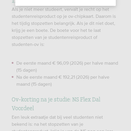
Als je niet meer studeert, vervalt je recht op het
studentenreisproduct op je ov-chipkaart. Daarom is
het tijdig stopzetten belangrijk. Als je dit niet doet,
krijg je een boete. De boete voor het te laat
stopzetten van je studentenreisproduct of
studenten-ov is:
De eerste maand € 96,09 (2026) per halve maand
(15 dagen)
Na de eerste maand € 192,21 (2026) per halve
maand (15 dagen)
Ov-korting na je studie: NS Flex Dal
Voordeel
Een leuk extraatje dat bij veel studenten niet
bekend is: na het stopzetten van je