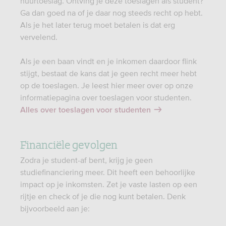
huurtoeslag. Ontving je deze toeslagen als student?
Ga dan goed na of je daar nog steeds recht op hebt.
Als je het later terug moet betalen is dat erg
vervelend.
Als je een baan vindt en je inkomen daardoor flink
stijgt, bestaat de kans dat je geen recht meer hebt
op de toeslagen. Je leest hier meer over op onze
informatiepagina over toeslagen voor studenten.
Alles over toeslagen voor studenten
Financiële gevolgen
Zodra je student-af bent, krijg je geen
studiefinanciering meer. Dit heeft een behoorlijke
impact op je inkomsten. Zet je vaste lasten op een
rijtje en check of je die nog kunt betalen. Denk
bijvoorbeeld aan je: