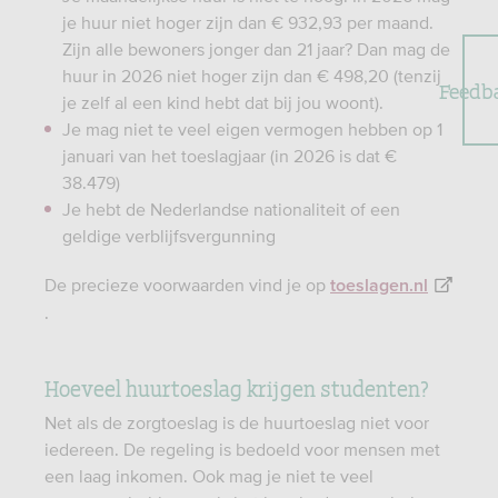
je huur niet hoger zijn dan € 932,93 per maand.
Zijn alle bewoners jonger dan 21 jaar? Dan mag de
huur in 2026 niet hoger zijn dan € 498,20 (tenzij
Feedb
je zelf al een kind hebt dat bij jou woont).
Je mag niet te veel eigen vermogen hebben op 1
januari van het toeslagjaar (in 2026 is dat €
38.479)
Je hebt de Nederlandse nationaliteit of een
geldige verblijfsvergunning
De precieze voorwaarden vind je op
toeslagen.nl
.
Hoeveel huurtoeslag krijgen studenten?
Net als de zorgtoeslag is de huurtoeslag niet voor
iedereen. De regeling is bedoeld voor mensen met
een laag inkomen. Ook mag je niet te veel