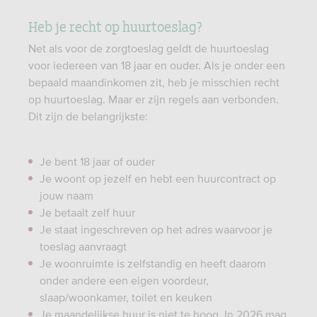
Heb je recht op huurtoeslag?
Net als voor de zorgtoeslag geldt de huurtoeslag
voor iedereen van 18 jaar en ouder. Als je onder een
bepaald maandinkomen zit, heb je misschien recht
op huurtoeslag. Maar er zijn regels aan verbonden.
Dit zijn de belangrijkste:
Je bent 18 jaar of ouder
Je woont op jezelf en hebt een huurcontract op
jouw naam
Je betaalt zelf huur
Je staat ingeschreven op het adres waarvoor je
toeslag aanvraagt
Je woonruimte is zelfstandig en heeft daarom
onder andere een eigen voordeur,
slaap/woonkamer, toilet en keuken
Je maandelijkse huur is niet te hoog. In 2026 mag