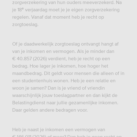
zorgverzekering van hun ouders meeverzekerd. Na
e
je 18
verjaardag moet je je eigen zorgverzekering
regelen. Vanaf dat moment heb je recht op
zorgtoeslag.
Of je daadwerkelijk zorgtoeslag ontvangt hangt af
van je inkomen en vermogen. Als je minder dan
€ 40.857 (2026) verdient, heb je recht op een
bedrag. Hoe lager je inkomen, hoe hoger het
maandbedrag. Dit geldt voor mensen die alleen of in
een studentenhuis wonen. Heb je een relatie en
woon je samen? Dan is je vriend of vriendin
waarschijnlijk jouw toeslagpartner en dan kijkt de
Belastingdienst naar jullie gezamenlijke inkomen.
Daar gelden andere bedragen voor.
Heb je naast je inkomen een vermogen van
€ 146.011 (2026) of meer? Dan heb je geen recht op