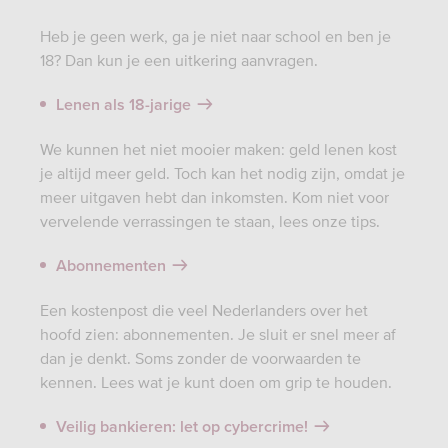
Heb je geen werk, ga je niet naar school en ben je
18? Dan kun je een uitkering aanvragen.
Lenen als 18-jarige
We kunnen het niet mooier maken: geld lenen kost
je altijd meer geld. Toch kan het nodig zijn, omdat je
meer uitgaven hebt dan inkomsten. Kom niet voor
vervelende verrassingen te staan, lees onze tips.
Abonnementen
Een kostenpost die veel Nederlanders over het
hoofd zien: abonnementen. Je sluit er snel meer af
dan je denkt. Soms zonder de voorwaarden te
kennen. Lees wat je kunt doen om grip te houden.
Veilig bankieren: let op cybercrime!