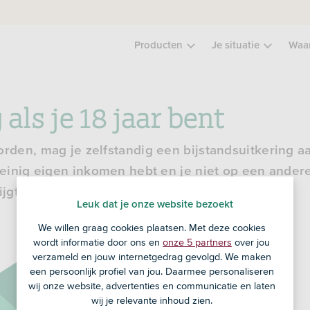
Producten
Je situatie
Waa
 als je 18 jaar bent
orden, mag je zelfstandig een bijstandsuitkering aa
 weinig eigen inkomen hebt en je niet op een ander
jgt.
Leuk dat je onze website bezoekt
We willen graag cookies plaatsen. Met deze cookies
wordt informatie door ons en
onze 5 partners
over jou
verzameld en jouw internetgedrag gevolgd. We maken
een persoonlijk profiel van jou. Daarmee personaliseren
wij onze website, advertenties en communicatie en laten
wij je relevante inhoud zien.