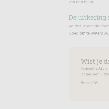
van een baan.
De uitkering
Voldoe je aan de voor
Je 
Goed om te weten:
Wist je d
In maart 2025 o
27 jaar een uitke
Bron: CBS