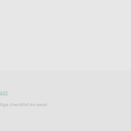
aar
dige checklist en weet