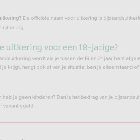
De officiële naam voor uitkering is bijstandsuitker
uitkering?
uitkering.
e uitkering voor een 18-jarige?
andsuitkering wordt als je tussen de 18 en 21 jaar bent afgel
je krijgt, hangt ook af van je situatie: ben je alleenstaand o
n heb je geen kinderen? Dan is het bedrag van je bijstandsu
f vakantiegeld.