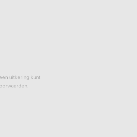
een uitkering kunt
 voorwaarden.