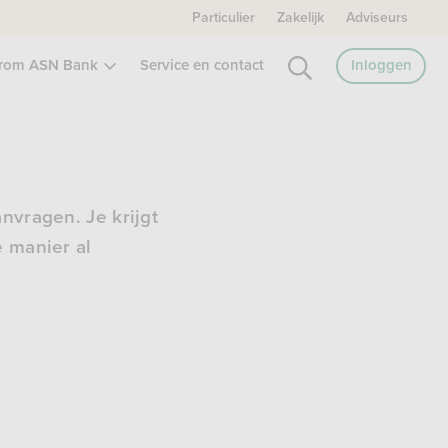
Particulier
Zakelijk
Adviseurs
rom ASN Bank
Service en contact
Inloggen
nvragen. Je krijgt
e manier al