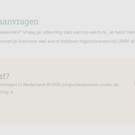
 aanvragen
waarden? Vraag je uitkering dan aan op werk.nl. Je hebt hie
moet je hiervoor wel eerst hebben ingeschreven bij UWV a
at?
ntvingen in Nederland 41.500 jongvolwassenen onder de
ring. e