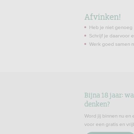
Afvinken!
Heb je niet genoeg 
Schrijf je daarvoor 
Werk goed samen m
Bijna 18 jaar: w
denken?
Word jij binnen nu en 
voor een gratis en vri