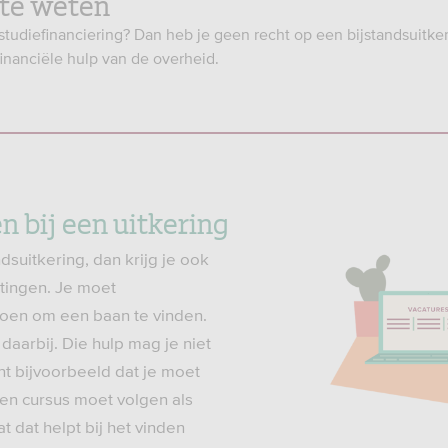
te weten
studiefinanciering? Dan heb je geen recht op een bijstandsuitkeri
financiële hulp van de overheid.
n bij een uitkering
dsuitkering, dan krijg je ook
tingen. Je moet
doen om een baan te vinden.
aarbij. Die hulp mag je niet
t bijvoorbeeld dat je moet
 een cursus moet volgen als
 dat helpt bij het vinden