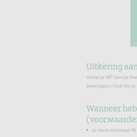
Uitkering aan
e
Vanaf je 18
ben je fin
aanvragen. Ook als je
Wanneer heb 
(voorwaarde
Je bent minimaal 18 