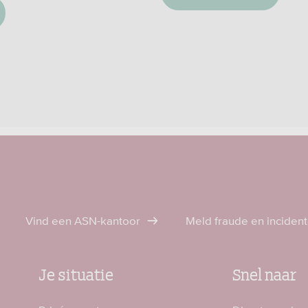
Vind een ASN-kantoor
Meld fraude en inciden
Je situatie
Snel naar