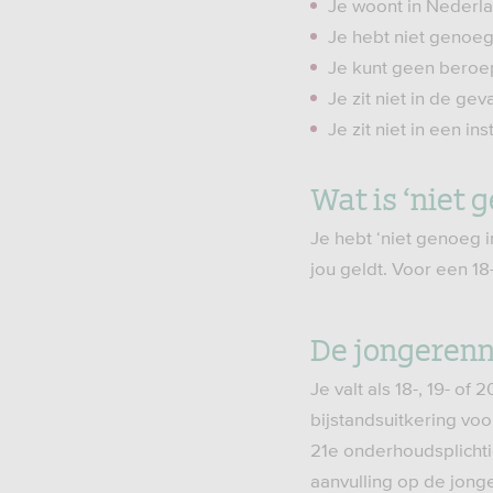
Je woont in Nederla
Je hebt niet genoe
Je kunt geen beroep
Je zit niet in de ge
Je zit niet in een ins
Wat is ‘niet
Je hebt ‘niet genoeg 
jou geldt. Voor een 18
De jongeren
Je valt als 18-, 19- o
bijstandsuitkering voo
21e onderhoudsplichti
aanvulling op de jon