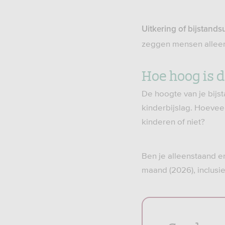
Uitkering of bijstands
zeggen mensen alleen 
Hoe hoog is d
De hoogte van je bijst
kinderbijslag. Hoeveel 
kinderen of niet?
Ben je alleenstaand e
maand (2026), inclusie