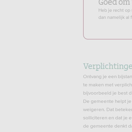
Goed om 
Heb je recht op 
dan namelijk al 
Verplichtinge
Ontvang je een bijstan
te maken met verplich
bijvoorbeeld je best 
De gemeente helpt je d
weigeren. Dat beteken
solliciteren en dat je
de gemeente denkt dat