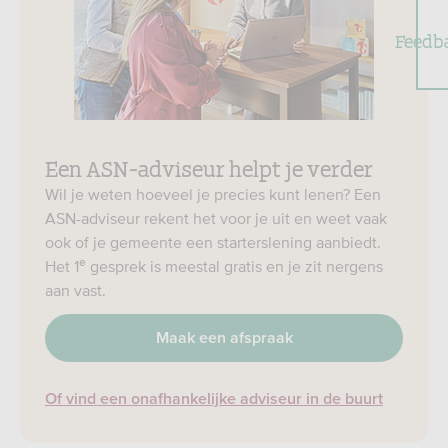
Feedb
Een ASN-adviseur helpt je verder
Wil je weten hoeveel je precies kunt lenen? Een
ASN-adviseur rekent het voor je uit en weet vaak
ook of je gemeente een starterslening aanbiedt.
e
Het 1
gesprek is meestal gratis en je zit nergens
aan vast.
Maak een afspraak
Of vind een onafhankelijke adviseur in de buurt