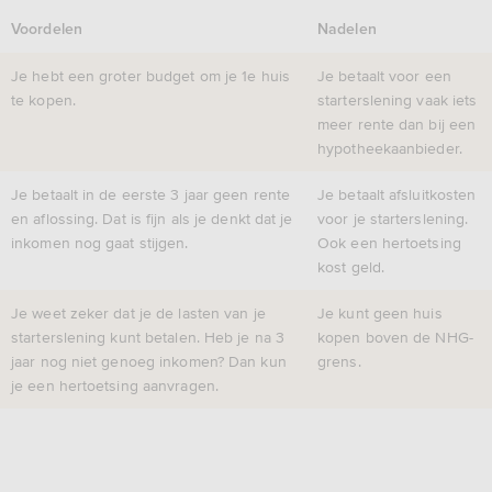
Voordelen
Nadelen
Je hebt een groter budget om je 1e huis
Je betaalt voor een
te kopen.
starterslening vaak iets
meer rente dan bij een
hypotheekaanbieder.
Je betaalt in de eerste 3 jaar geen rente
Je betaalt afsluitkosten
en aflossing. Dat is fijn als je denkt dat je
voor je starterslening.
inkomen nog gaat stijgen.
Ook een hertoetsing
kost geld.
Je weet zeker dat je de lasten van je
Je kunt geen huis
starterslening kunt betalen. Heb je na 3
kopen boven de NHG-
jaar nog niet genoeg inkomen? Dan kun
grens.
je een hertoetsing aanvragen.