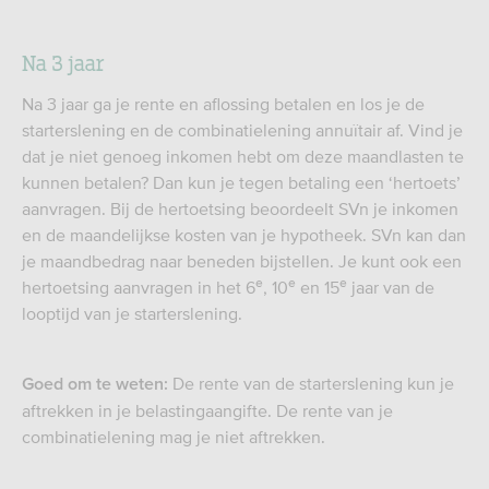
Na 3 jaar
Na 3 jaar ga je rente en aflossing betalen en los je de
starterslening en de combinatielening annuïtair af. Vind je
dat je niet genoeg inkomen hebt om deze maandlasten te
kunnen betalen? Dan kun je tegen betaling een ‘hertoets’
aanvragen. Bij de hertoetsing beoordeelt SVn je inkomen
en de maandelijkse kosten van je hypotheek. SVn kan dan
je maandbedrag naar beneden bijstellen. Je kunt ook een
e
e
e
hertoetsing aanvragen in het 6
, 10
en 15
jaar van de
looptijd van je starterslening.
De rente van de starterslening kun je
Goed om te weten:
aftrekken in je belastingaangifte. De rente van je
combinatielening mag je niet aftrekken.