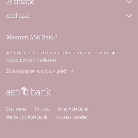
Je situatie
Snel naar
Waarom ASN Bank?
ASN Bank zet zich in voor een duurzame en eerlijke
toekomst voor iedereen.
Zo investeren we jouw geld
Disclaimer
Privacy
Over ASN Bank
Werken bij ASN Bank
Cookies instellen
Download
Download