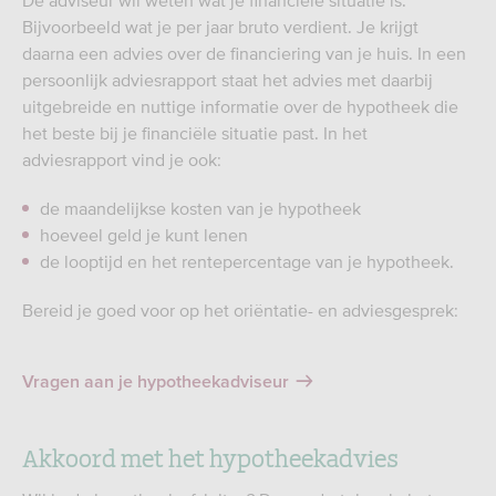
De adviseur wil weten wat je financiële situatie is.
Bijvoorbeeld wat je per jaar bruto verdient. Je krijgt
daarna een advies over de financiering van je huis. In een
persoonlijk adviesrapport staat het advies met daarbij
uitgebreide en nuttige informatie over de hypotheek die
het beste bij je financiële situatie past. In het
adviesrapport vind je ook:
de maandelijkse kosten van je hypotheek
hoeveel geld je kunt lenen
de looptijd en het rentepercentage van je hypotheek.
Bereid je goed voor op het oriëntatie- en adviesgesprek:
Vragen aan je hypotheekadviseur
Akkoord met het hypotheekadvies