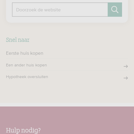
Doorzoek de website
Zoeken
Snel naar
Eerste huis kopen
Een ander huis kopen
Hypotheek oversluiten
Hulp nodig?