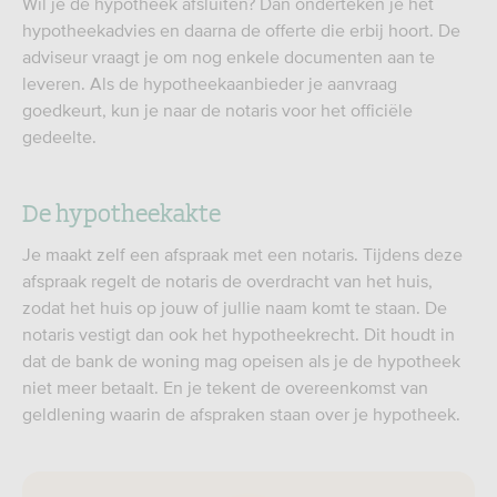
Wil je de hypotheek afsluiten? Dan onderteken je het
hypotheekadvies en daarna de offerte die erbij hoort. De
adviseur vraagt je om nog enkele documenten aan te
leveren. Als de hypotheekaanbieder je aanvraag
goedkeurt, kun je naar de notaris voor het officiële
gedeelte.
De hypotheekakte
Je maakt zelf een afspraak met een notaris. Tijdens deze
afspraak regelt de notaris de overdracht van het huis,
zodat het huis op jouw of jullie naam komt te staan. De
notaris vestigt dan ook het hypotheekrecht. Dit houdt in
dat de bank de woning mag opeisen als je de hypotheek
niet meer betaalt. En je tekent de overeenkomst van
geldlening waarin de afspraken staan over je hypotheek.