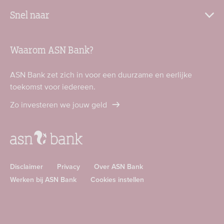
Snel naar
Waarom ASN Bank?
ASN Bank zet zich in voor een duurzame en eerlijke
toekomst voor iedereen.
Zo investeren we jouw geld
Disclaimer
Privacy
Over ASN Bank
Werken bij ASN Bank
Cookies instellen
Download
Download
ASN
ASN