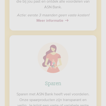
die bij jou past en ontdek alle voordelen van
ASN Bank.
Actie: eerste 3 maanden geen vaste kosten!
Meer informatie
Sparen
Sparen met ASN Bank heeft veel voordelen.
Onze spaarproducten zijn transparant en
veilig. Je krijgt een vaste of variabele rente