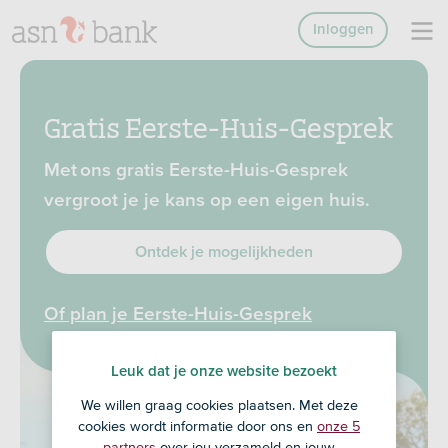
Inloggen
Gratis Eerste-Huis-Gesprek
Met ons gratis Eerste-Huis-Gesprek
vergroot je je kans op een eigen huis.
Ontdek je mogelijkheden
Of plan je Eerste-Huis-Gesprek
Leuk dat je onze website bezoekt
We willen graag cookies plaatsen. Met deze
cookies wordt informatie door ons en
onze 5
partners
over jou verzameld en jouw