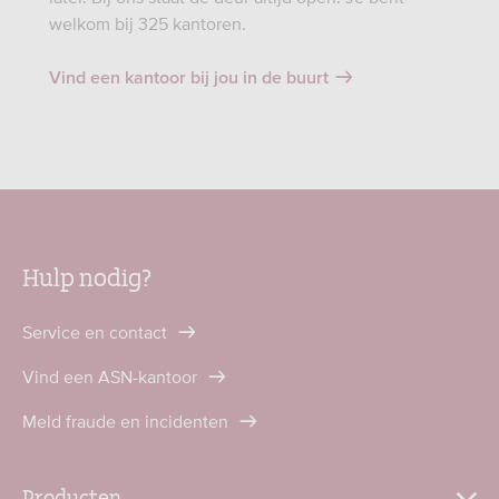
welkom bij 325 kantoren.
Vind een kantoor bij jou in de buurt
Hulp nodig?
Service en contact
Vind een ASN-kantoor
Meld fraude en incidenten
Producten