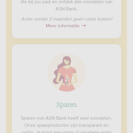
die bij jou past en ontdek alle voordelen van
ASN Bank.
Actie: eerste 3 maanden geen vaste kosten!
Meer informatie
Sparen
Sparen met ASN Bank heeft veel voordelen.
Onze spaarproducten zijn transparant en
veilig. Je krijgt een vaste of variabele rente