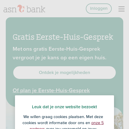
Inloggen
Gratis Eerste-Huis-Gesprek
Met ons gratis Eerste-Huis-Gesprek
vergroot je je kans op een eigen huis.
Ontdek je mogelijkheden
Of plan je Eerste-Huis-Gesprek
Leuk dat je onze website bezoekt
We willen graag cookies plaatsen. Met deze
cookies wordt informatie door ons en
onze 5
partners
over jou verzameld en jouw