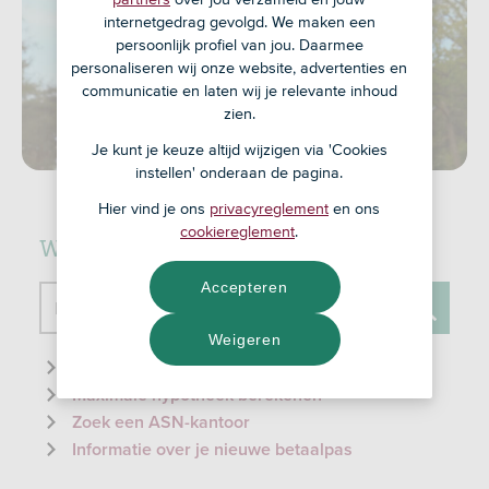
internetgedrag gevolgd. We maken een
persoonlijk profiel van jou. Daarmee
personaliseren wij onze website, advertenties en
communicatie en laten wij je relevante inhoud
zien.
Je kunt je keuze altijd wijzigen via 'Cookies
instellen' onderaan de pagina.
Hier vind je ons
privacyreglement
en ons
cookiereglement
.
Waar kunnen we je mee helpen?
Accepteren
Doorzoek de website
Weigeren
Zoeken
Informatie over de ID-check
Maximale hypotheek berekenen
Zoek een ASN-kantoor
Informatie over je nieuwe betaalpas