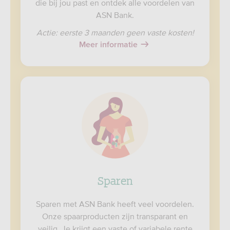
die bij jou past en ontdek alle voordelen van
ASN Bank.
Actie: eerste 3 maanden geen vaste kosten!
Meer informatie
Sparen
Sparen met ASN Bank heeft veel voordelen.
Onze spaarproducten zijn transparant en
veilig. Je krijgt een vaste of variabele rente