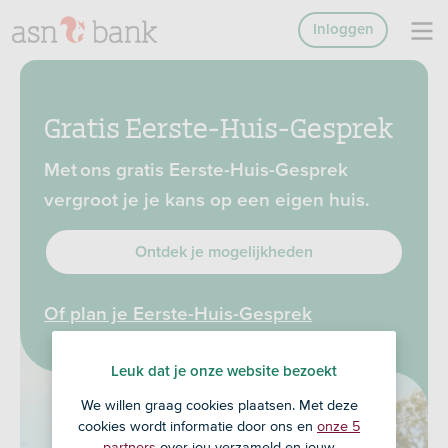
Inloggen
Gratis Eerste-Huis-Gesprek
Met ons gratis Eerste-Huis-Gesprek
vergroot je je kans op een eigen huis.
Ontdek je mogelijkheden
Of plan je Eerste-Huis-Gesprek
Leuk dat je onze website bezoekt
We willen graag cookies plaatsen. Met deze
cookies wordt informatie door ons en
onze 5
partners
over jou verzameld en jouw