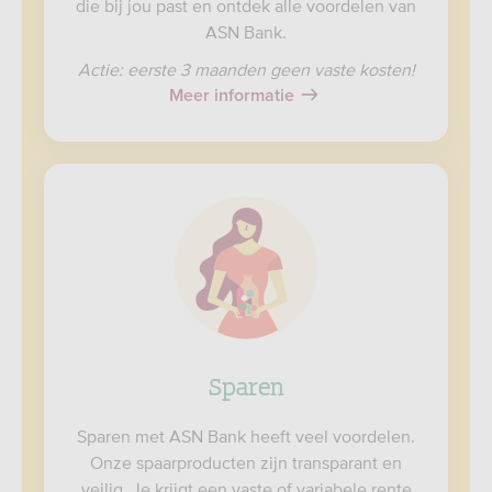
die bij jou past en ontdek alle voordelen van
ASN Bank.
Actie: eerste 3 maanden geen vaste kosten!
Meer informatie
Sparen
Sparen met ASN Bank heeft veel voordelen.
Onze spaarproducten zijn transparant en
veilig. Je krijgt een vaste of variabele rente