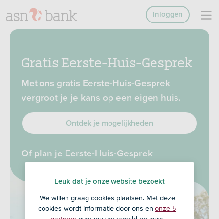
Inloggen
Gratis Eerste-Huis-Gesprek
Met ons gratis Eerste-Huis-Gesprek
vergroot je je kans op een eigen huis.
Ontdek je mogelijkheden
Of plan je Eerste-Huis-Gesprek
Leuk dat je onze website bezoekt
We willen graag cookies plaatsen. Met deze
cookies wordt informatie door ons en
onze 5
partners
over jou verzameld en jouw