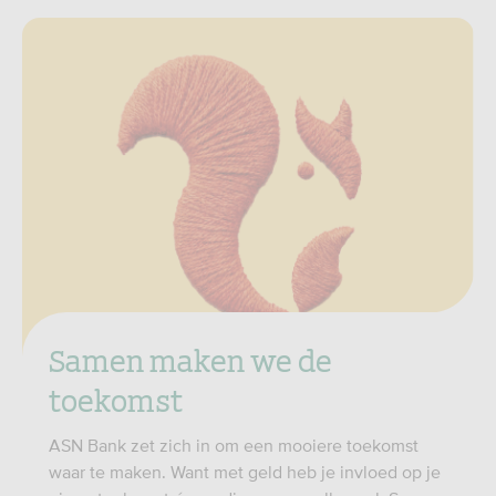
Samen maken we de
toekomst
ASN Bank zet zich in om een mooiere toekomst
waar te maken. Want met geld heb je invloed op je