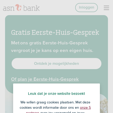
Inloggen
Gratis Eerste-Huis-Gesprek
Met ons gratis Eerste-Huis-Gesprek
vergroot je je kans op een eigen huis.
Ontdek je mogelijkheden
Of plan je Eerste-Huis-Gesprek
Leuk dat je onze website bezoekt
We willen graag cookies plaatsen. Met deze
cookies wordt informatie door ons en
onze 5
partners
over jou verzameld en jouw