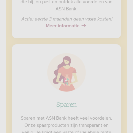
die bij jou past en ontdek alle voordelen van
ASN Bank.
Actie: eerste 3 maanden geen vaste kosten!
Meer informatie
Sparen
Sparen met ASN Bank heeft veel voordelen.
Onze spaarproducten zijn transparant en
veilig. Je krijgt een vaste of variabele rente