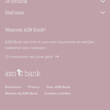
Je situatie
Snel naar
Waarom ASN Bank?
ASN Bank zet zich in voor een duurzame en eerlijke
toekomst voor iedereen.
Zo investeren we jouw geld
Disclaimer
Privacy
Over ASN Bank
Werken bij ASN Bank
Cookies instellen
Download
Download