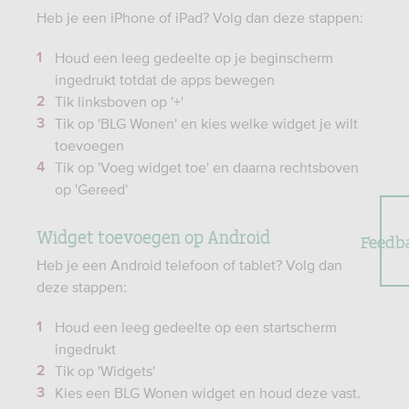
Heb je een iPhone of iPad? Volg dan deze stappen:
Houd een leeg gedeelte op je beginscherm
ingedrukt totdat de apps bewegen
Tik linksboven op '+'
Tik op 'BLG Wonen' en kies welke widget je wilt
toevoegen
Tik op 'Voeg widget toe' en daarna rechtsboven
op 'Gereed'
Widget toevoegen op Android
Feedb
Heb je een Android telefoon of tablet? Volg dan
deze stappen:
Houd een leeg gedeelte op een startscherm
ingedrukt
Tik op 'Widgets'
Kies een BLG Wonen widget en houd deze vast.