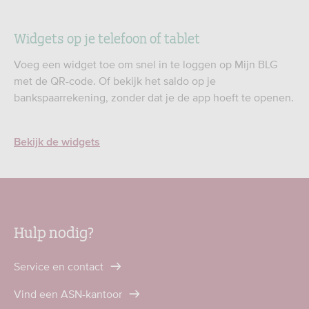
Widgets op je telefoon of tablet
Voeg een widget toe om snel in te loggen op Mijn BLG
met de QR-code. Of bekijk het saldo op je
bankspaarrekening, zonder dat je de app hoeft te openen.
Bekijk de widgets
Hulp nodig?
Service en contact
Vind een ASN-kantoor