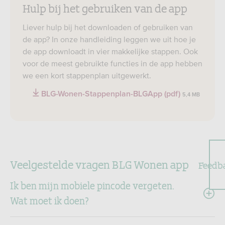
Hulp bij het gebruiken van de app
Liever hulp bij het downloaden of gebruiken van
de app? In onze handleiding leggen we uit hoe je
de app downloadt in vier makkelijke stappen. Ook
voor de meest gebruikte functies in de app hebben
we een kort stappenplan uitgewerkt.
BLG-Wonen-Stappenplan-BLGApp (pdf)
5,4 MB
Veelgestelde vragen BLG Wonen app
Feedb
Ik ben mijn mobiele pincode vergeten.
Wat moet ik doen?