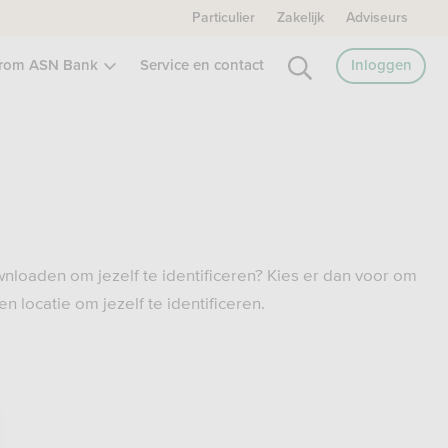
Particulier
Zakelijk
Adviseurs
rom ASN Bank
Service en contact
Inloggen
nloaden om jezelf te identificeren? Kies er dan voor om
 locatie om jezelf te identificeren.