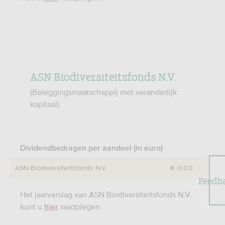
ASN Biodiversiteitsfonds N.V.
(Beleggingsmaatschappij met veranderlijk
kapitaal)
Dividendbedragen per aandeel (in euro)
ASN Biodiversiteitsfonds N.V.
€ 0,00
Feedb
Het jaarverslag van ASN Biodiversiteitsfonds N.V.
kunt u
raadplegen.
hier