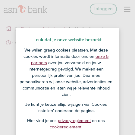
Inloggen
Myrthe Kruszel
Bank voor de toekomst
Leuk dat je onze website bezoekt
1 min
We willen graag cookies plaatsen. Met deze
cookies wordt informatie door ons en
onze 5
partners
over jou verzameld en jouw
internetgedrag gevolgd. We maken een
persoonlijk profiel van jou. Daarmee
personaliseren wij onze website, advertenties en
communicatie en laten wij je relevante inhoud
zien.
Je kunt je keuze altijd wijzigen via 'Cookies
instellen' onderaan de pagina.
Hier vind je ons
privacyreglement
en ons
cookiereglement
.