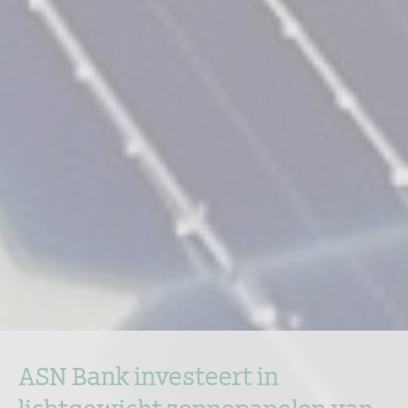
ASN Bank investeert in
lichtgewicht zonnepanelen van