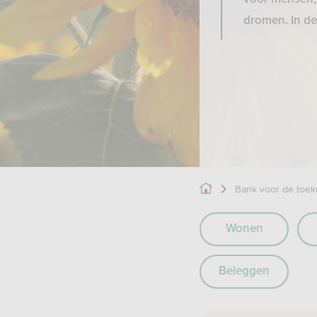
dromen. In de
Bank voor de toe
Wonen
Beleggen