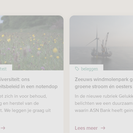
teit
beleggen
iversiteit: ons
Zeeuws windmolenpark g
eitsbeleid in een notendop
groene stroom én oesters
t zich in voor behoud,
In de nieuwe rubriek Gelukk
 en herstel van de
belichten we een duurzaam 
it. We leggen je graag uit
waarin ASN Bank heeft geïn
Lees meer