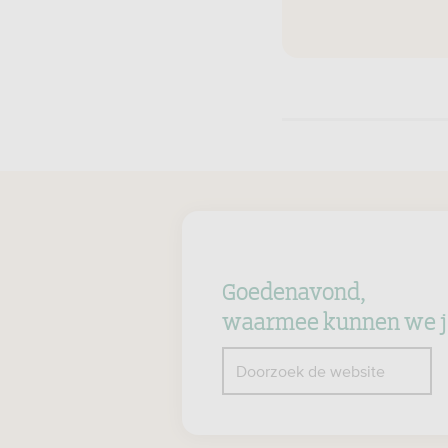
Goedenavond,
waarmee kunnen we j
Z
Doorzoek de website