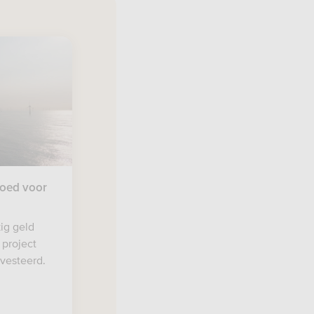
oed voor
ig geld
project
vesteerd.