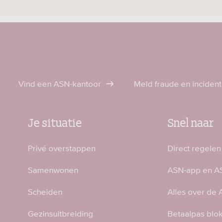
Vind een ASN-kantoor
Meld fraude en inciden
Je situatie
Snel naar
Privé overstappen
Direct regelen
Samenwonen
ASN-app en AS
Scheiden
Alles over de
Gezinsuitbreiding
Betaalpas blo