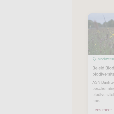
biodiversi
Beleid Biod
biodiversit
ASN Bank ze
bescherming
biodiversite
hoe.
Lees meer