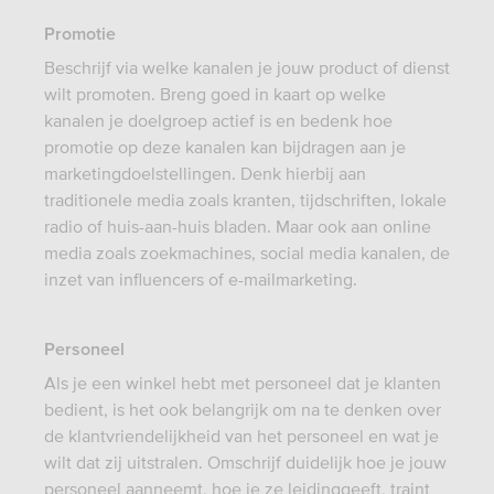
Promotie
Beschrijf via welke kanalen je jouw product of dienst
wilt promoten. Breng goed in kaart op welke
kanalen je doelgroep actief is en bedenk hoe
promotie op deze kanalen kan bijdragen aan je
marketingdoelstellingen. Denk hierbij aan
traditionele media zoals kranten, tijdschriften, lokale
radio of huis-aan-huis bladen. Maar ook aan online
media zoals zoekmachines, social media kanalen, de
inzet van influencers of e-mailmarketing.
Personeel
Als je een winkel hebt met personeel dat je klanten
bedient, is het ook belangrijk om na te denken over
de klantvriendelijkheid van het personeel en wat je
wilt dat zij uitstralen. Omschrijf duidelijk hoe je jouw
personeel aanneemt, hoe je ze leidinggeeft, traint