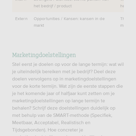
het bedrijf / product
het bedr
Extern
Opportunities / Kansen: kansen in de
Threats 
markt
markt
Marketingdoelstellingen
Stel eerst je doelen op voor de lange termijn: wat wil
je uiteindelijk bereiken met je bedrijf? Deel deze
doelen vervolgens op in marketingdoelstellingen
voor de korte termijn. Wat zijn de eerste stappen die
je het komende jaar of halfjaar kunt zetten om je
marketingdoelstellingen op lange termijn te
behalen? Schrijf deze doelstellingen duidelijk op
met behulp van de SMART-methode (Specifiek,
Meetbaar, Acceptabel, Realistisch en
Tijdsgebonden). Hoe concreter je