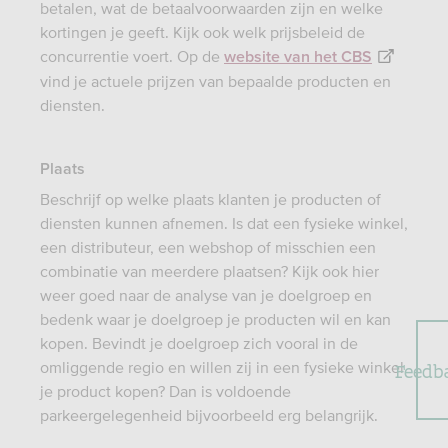
betalen, wat de betaalvoorwaarden zijn en welke
kortingen je geeft. Kijk ook welk prijsbeleid de
concurrentie voert. Op de
website van het CBS
vind je actuele prijzen van bepaalde producten en
diensten.
Plaats
Beschrijf op welke plaats klanten je producten of
diensten kunnen afnemen. Is dat een fysieke winkel,
een distributeur, een webshop of misschien een
combinatie van meerdere plaatsen? Kijk ook hier
weer goed naar de analyse van je doelgroep en
bedenk waar je doelgroep je producten wil en kan
kopen. Bevindt je doelgroep zich vooral in de
Feedb
omliggende regio en willen zij in een fysieke winkel
je product kopen? Dan is voldoende
parkeergelegenheid bijvoorbeeld erg belangrijk.