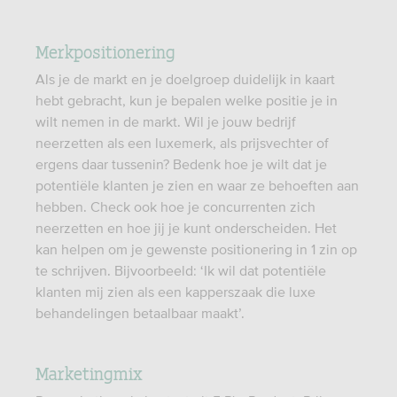
Merkpositionering
Als je de markt en je doelgroep duidelijk in kaart
hebt gebracht, kun je bepalen welke positie je in
wilt nemen in de markt. Wil je jouw bedrijf
neerzetten als een luxemerk, als prijsvechter of
ergens daar tussenin? Bedenk hoe je wilt dat je
potentiële klanten je zien en waar ze behoeften aan
hebben. Check ook hoe je concurrenten zich
neerzetten en hoe jij je kunt onderscheiden. Het
kan helpen om je gewenste positionering in 1 zin op
te schrijven. Bijvoorbeeld: ‘Ik wil dat potentiële
klanten mij zien als een kapperszaak die luxe
behandelingen betaalbaar maakt’.
Marketingmix