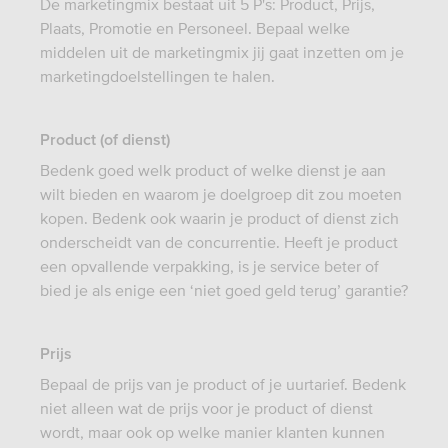
De marketingmix bestaat uit 5 P's: Product, Prijs,
Plaats, Promotie en Personeel. Bepaal welke
middelen uit de marketingmix jij gaat inzetten om je
marketingdoelstellingen te halen.
Product (of dienst)
Bedenk goed welk product of welke dienst je aan
wilt bieden en waarom je doelgroep dit zou moeten
kopen. Bedenk ook waarin je product of dienst zich
onderscheidt van de concurrentie. Heeft je product
een opvallende verpakking, is je service beter of
bied je als enige een ‘niet goed geld terug’ garantie?
Prijs
Bepaal de prijs van je product of je uurtarief. Bedenk
niet alleen wat de prijs voor je product of dienst
wordt, maar ook op welke manier klanten kunnen