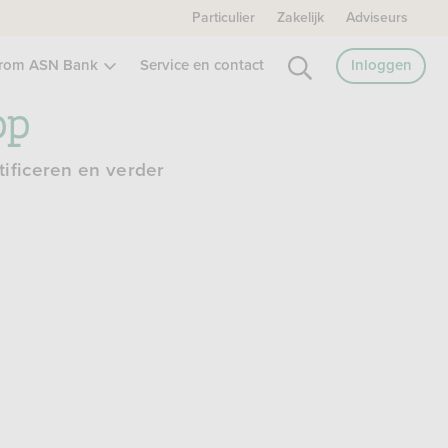
Particulier
Zakelijk
Adviseurs
rom ASN Bank
Service en contact
Inloggen
pp
tificeren en verder