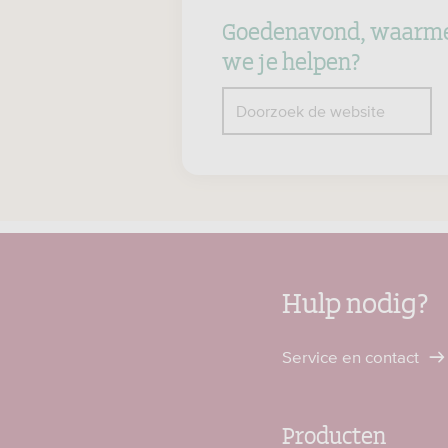
Goedenavond, waarm
we je helpen?
Z
Doorzoek de website
Hulp nodig?
Service en contact
Producten