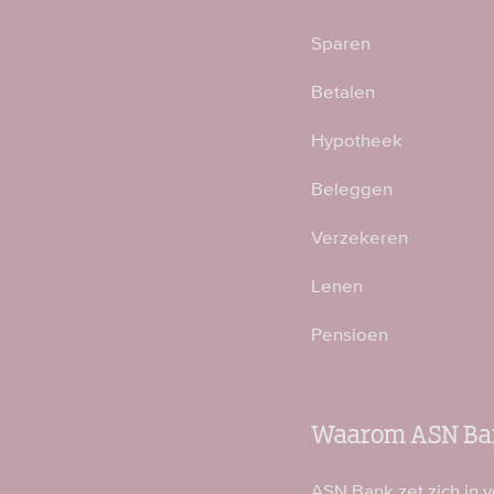
Sparen
Betalen
Hypotheek
Beleggen
Verzekeren
Lenen
Pensioen
Waarom ASN Ba
ASN Bank zet zich in 