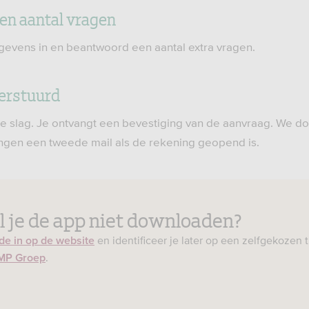
en aantal vragen
egevens in en beantwoord een aantal extra vragen.
verstuurd
e slag. Je ontvangt een bevestiging van de aanvraag. We do
vangen een tweede mail als de rekening geopend is.
l je de app niet downloaden?
en identificeer je later op een zelfgekozen ti
de in op de website
.
MP Groep