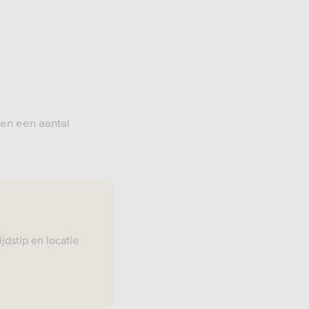
en een aantal
jdstip en locatie