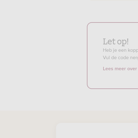
Let op!
Heb je een kopp
Vul de code ner
Lees meer over 