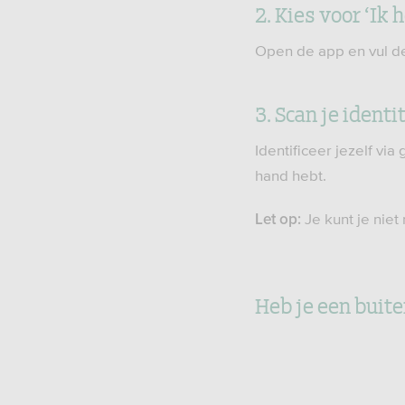
2. Kies voor ‘Ik
Open de app en vul de
3. Scan je ident
Identificeer jezelf vi
hand hebt.
Je kunt je niet
Let op:
Heb je een buit