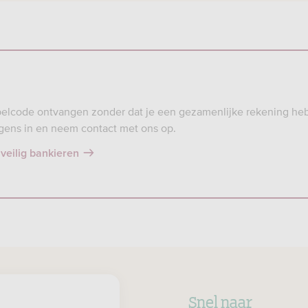
elcode ontvangen zonder dat je een gezamenlijke rekening he
gens in en neem contact met ons op.
veilig bankieren
Snel naar