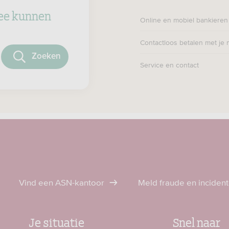
ee kunnen
Online en mobiel bankieren
Contactloos betalen met je 
oeken
Service en contact
Vind een ASN-kantoor
Meld fraude en inciden
Je situatie
Snel naar