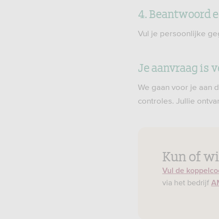
4. Beantwoord e
Vul je persoonlijke g
Je aanvraag is 
We gaan voor je aan d
controles. Jullie ont
Kun of wi
Vul de koppelco
via het bedrijf
A