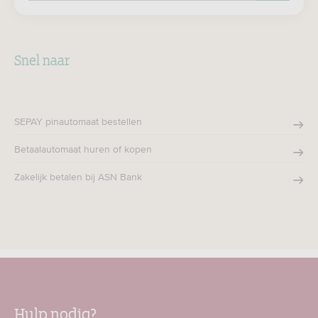
Zoeken
Snel naar
SEPAY pinautomaat bestellen
Betaalautomaat huren of kopen
Zakelijk betalen bij ASN Bank
Hulp nodig?