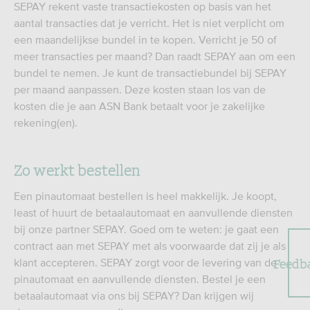
SEPAY rekent vaste transactiekosten op basis van het
aantal transacties dat je verricht. Het is niet verplicht om
een maandelijkse bundel in te kopen. Verricht je 50 of
meer transacties per maand? Dan raadt SEPAY aan om een
bundel te nemen. Je kunt de transactiebundel bij SEPAY
per maand aanpassen. Deze kosten staan los van de
kosten die je aan ASN Bank betaalt voor je zakelijke
rekening(en).
Zo werkt bestellen
Een pinautomaat bestellen is heel makkelijk. Je koopt,
least of huurt de betaalautomaat en aanvullende diensten
bij onze partner SEPAY. Goed om te weten: je gaat een
contract aan met SEPAY met als voorwaarde dat zij je als
Feedb
klant accepteren. SEPAY zorgt voor de levering van de
pinautomaat en aanvullende diensten. Bestel je een
betaalautomaat via ons bij SEPAY? Dan krijgen wij