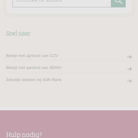
Doorzoek de website
Zoeken
Snel naar
Bekijk het aanbod van CCV
Bekijk het aanbod van SEPAY
Zakelijk betalen bij ASN Bank
Hulp nodig?