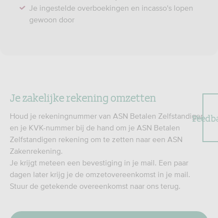
Je ingestelde overboekingen en incasso's lopen
gewoon door
Je zakelijke rekening omzetten
Feedb
Houd je rekeningnummer van ASN Betalen Zelfstandigen
en je KVK-nummer bij de hand om je ASN Betalen
Zelfstandigen rekening om te zetten naar een ASN
Zakenrekening.
Je krijgt meteen een bevestiging in je mail. Een paar
dagen later krijg je de omzetovereenkomst in je mail.
Stuur de getekende overeenkomst naar ons terug.