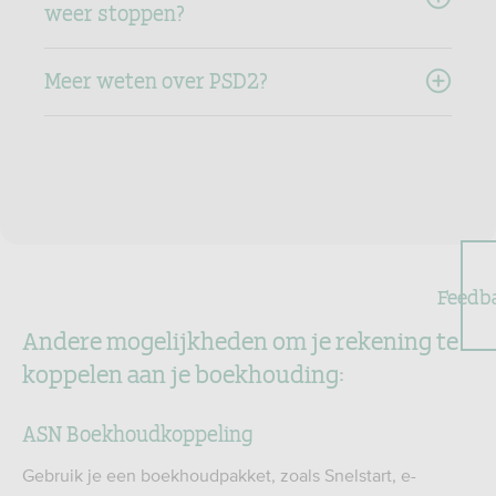
weer stoppen?
Meer weten over PSD2?
Feedb
Andere mogelijkheden om je rekening te
koppelen aan je boekhouding:
ASN Boekhoudkoppeling
Gebruik je een boekhoudpakket, zoals Snelstart, e-