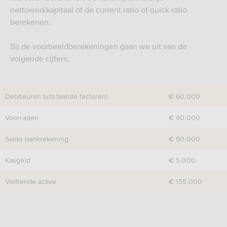
nettowerkkapitaal of de current ratio of quick ratio
berekenen.
Bij de voorbeeldberekeningen gaan we uit van de
volgende cijfers:
Debiteuren (uitstaande facturen)
€ 60.000
Voorraden
€ 40.000
Saldo bankrekening
€ 50.000
Kasgeld
€ 5.000
Vlottende activa
€ 155.000