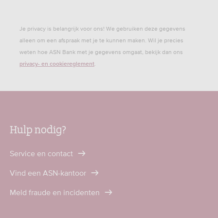
Je privacy is belangrijk voor ons! We gebruiken deze gegevens
alleen om een afspraak met je te kunnen maken. Wil je precies
weten hoe ASN Bank met je gegevens omgaat, bekijk dan ons
.
privacy- en cookiereglement
Hulp nodig?
Service en contact
Vind een ASN-kantoor
Meld fraude en incidenten