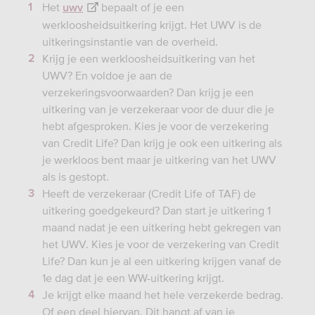
Het
bepaalt of je een
uwv
werkloosheidsuitkering krijgt. Het UWV is de
uitkeringsinstantie van de overheid.
Krijg je een werkloosheidsuitkering van het
UWV? En voldoe je aan de
verzekeringsvoorwaarden? Dan krijg je een
uitkering van je verzekeraar voor de duur die je
hebt afgesproken. Kies je voor de verzekering
van Credit Life? Dan krijg je ook een uitkering als
je werkloos bent maar je uitkering van het UWV
als is gestopt.
Heeft de verzekeraar (Credit Life of TAF) de
uitkering goedgekeurd? Dan start je uitkering 1
maand nadat je een uitkering hebt gekregen van
het UWV. Kies je voor de verzekering van Credit
Life? Dan kun je al een uitkering krijgen vanaf de
1e dag dat je een WW-uitkering krijgt.
Je krijgt elke maand het hele verzekerde bedrag.
Of een deel hiervan. Dit hangt af van je