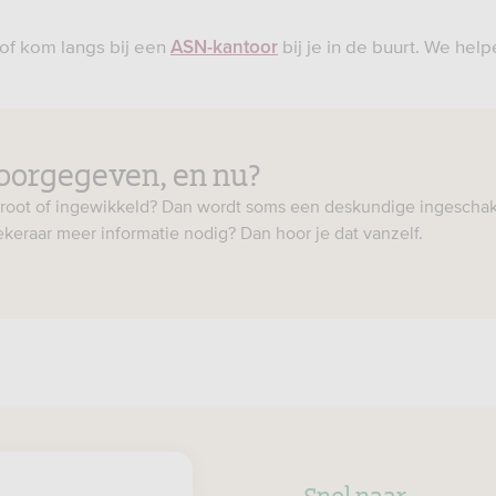
of kom langs bij een
bij je in de buurt. We help
ASN-kantoor
oorgegeven, en nu?
groot of ingewikkeld? Dan wordt soms een deskundige ingeschak
keraar meer informatie nodig? Dan hoor je dat vanzelf.
Snel naar