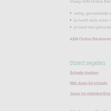
Vraag ASN Online Bank
veilig, gemakkelijk 
je hoeft niets meer 
je bent niet gebond
ASN Online Bankiere
Direct regelen
Schade melden
Wat doen bij schade
Jouw no-claimkorting