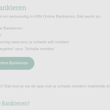
ankieren
el en eenvoudig in ASN Online Bankieren. Dat werkt zo:
ne Bankieren
n’
ering waarvoor je schade wilt melden
 regelen’ voor ‘Schade melden’
nline Bankieren
? Dan kun je via de app ook je schade melden: makkelijk én
e Bankieren?