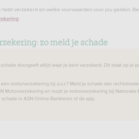
 je hebt verzekerd en welke voorwaarden voor jou gelden. B
.
zekering
zekering: zo meld je schade
 schade doorgeeft altijd waar je bent verzekerd. Dit staat op je p
 een motorverzekering bij a.s.r.? Meld je schade dan rechtstreeks b
N Motorverzekering en loopt je motorverzekering bij Nationale
e schade in ASN Online Bankieren of de app.