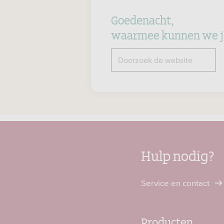
Goedenacht,
waarmee kunnen we j
Z
Doorzoek de website
Hulp nodig?
Service en contact
Producten