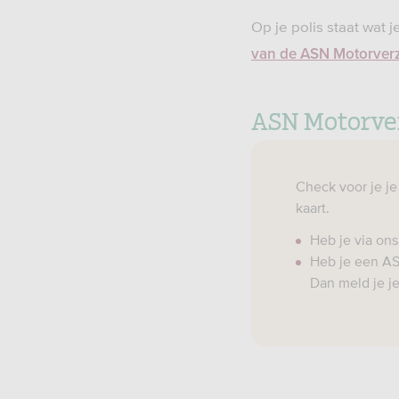
Op je polis staat wat
van de ASN Motorver
ASN Motorver
Check voor je je
kaart.
Heb je via ons
Heb je een AS
Dan meld je j