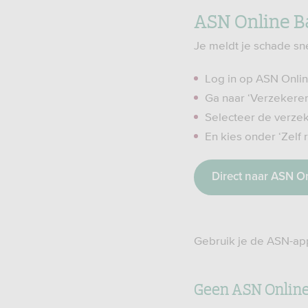
ASN Online B
Je meldt je schade sn
Log in op ASN Onli
Ga naar ‘Verzekere
Selecteer de verzek
En kies onder ‘Zelf
Direct naar ASN O
Gebruik je de ASN-app
Geen ASN Onlin