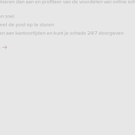
ieren dan aan en profiteer van de voordelen van online s
en snel
met de post op te sturen
en aan kantoortijden en kunt je schade 24/7 doorgeven
n