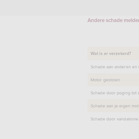
Andere schade melde
Wat is er verzekerd?
Schade aan anderen en 
Motor gestolen
Schade door poging tot d
Schade aan je eigen moto
Schade door vandalisme