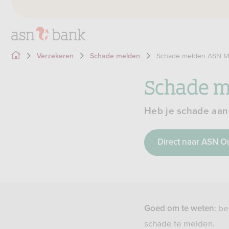
Schade melden ASN Mo
Verzekeren
Schade melden
Schade m
Heb je schade aan 
Direct naar ASN O
: b
Goed om te weten
schade te melden.