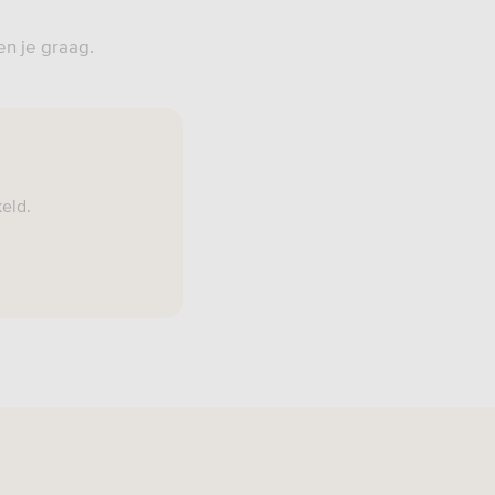
en je graag.
eld.