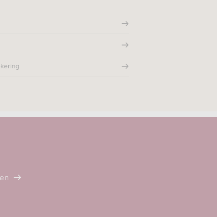
kering
ten