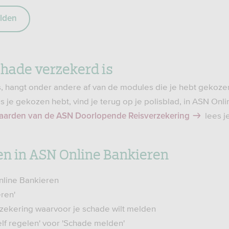
lden
chade verzekerd is
s, hangt onder andere af van de modules die je hebt gekoze
je gekozen hebt, vind je terug op je polisblad, in ASN Onli
lees je
aarden van de ASN Doorlopende Reisverzekering
n in ASN Online Bankieren
nline Bankieren
ren'
zekering waarvoor je schade wilt melden
elf regelen' voor 'Schade melden'