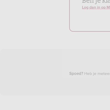
Log dan in op M
Heb je meteen
Spoed?