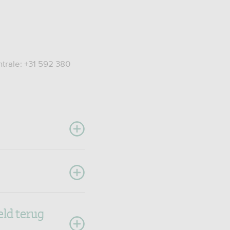
trale: +31 592 380
eld terug