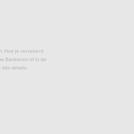
n. Hoe je verzekerd
ne Bankieren of in de
 alle details.