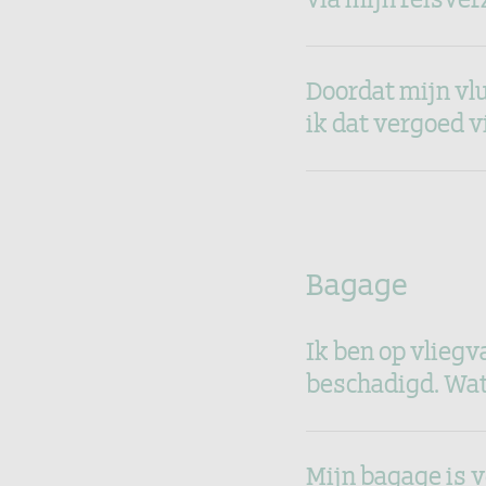
Doordat mijn vlu
ik dat vergoed v
Bagage
Ik ben op vliegv
beschadigd. Wat
Mijn bagage is 