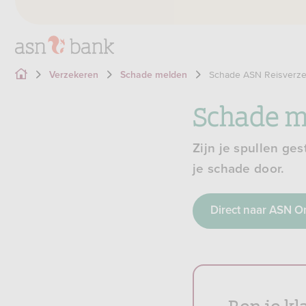
Schade ASN Reisverze
Verzekeren
Schade melden
Schade m
Zijn je spullen ge
je schade door.
Direct naar ASN O
Ben je kl