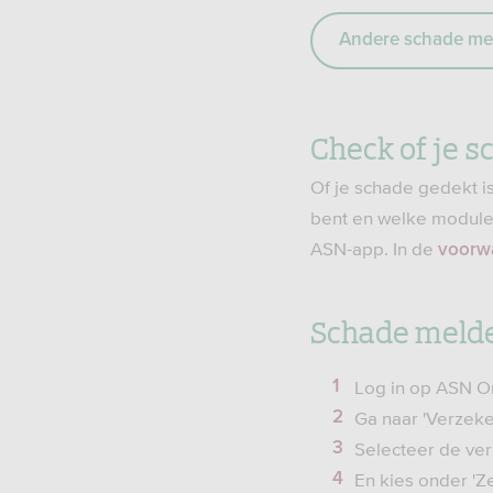
Andere schade me
Check of je s
Of je schade gedekt i
bent en welke modules 
ASN-app. In de
voorw
Schade melde
Log in op ASN O
Ga naar 'Verzeke
Selecteer de ver
En kies onder 'Z