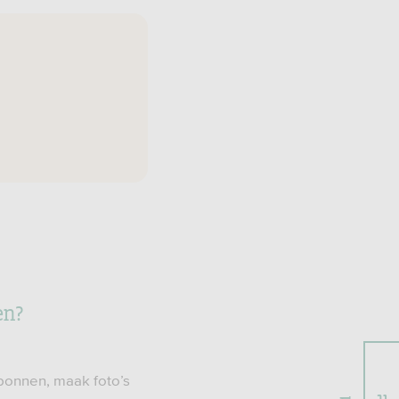
en?
bonnen, maak foto’s