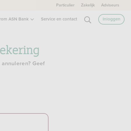
Particulier
Zakelijk
Adviseurs
rom ASN Bank
Service en contact
Inloggen
zekering
is annuleren? Geef