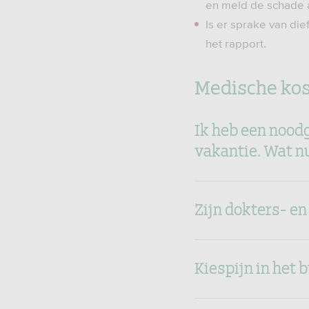
en meld de schade a
Is er sprake van die
het rapport.
Medische ko
Ik heb een nood
vakantie. Wat n
Zijn dokters- e
Kiespijn in het 