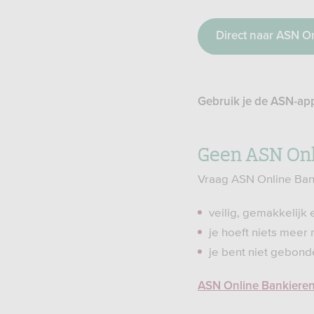
Direct naar ASN O
Gebruik je de ASN-ap
Geen ASN Onl
Vraag ASN Online Bank
veilig, gemakkelijk 
je hoeft niets meer 
je bent niet gebond
ASN Online Bankiere