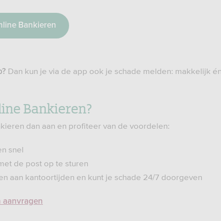
nline Bankieren
Dan kun je via de app ook je schade melden: makkelijk én
p?
ine Bankieren?
ieren dan aan en profiteer van de voordelen:
en snel
met de post op te sturen
en aan kantoortijden en kunt je schade 24/7 doorgeven
n aanvragen