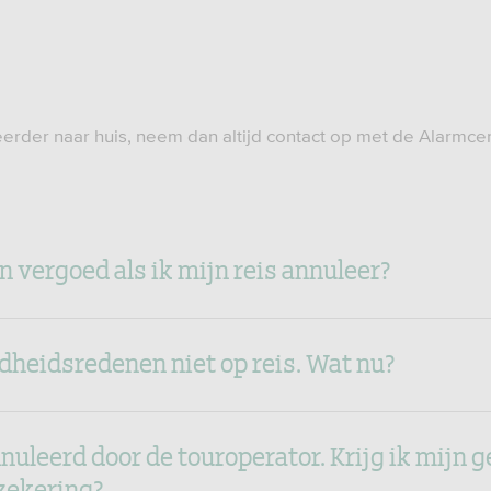
erder naar huis, neem dan altijd contact op met de Alarmcen
en vergoed als ik mijn reis annuleer?
dheidsredenen niet op reis. Wat nu?
nnuleerd door de touroperator. Krijg ik mijn g
rzekering?