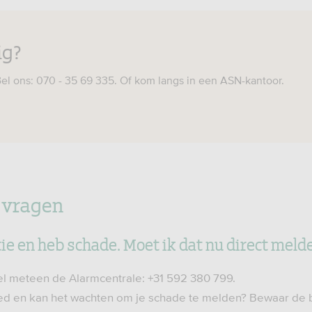
ig?
el ons: 070 - 35 69 335. Of kom langs in een ASN-kantoor.
 vragen
ie en heb schade. Moet ik dat nu direct meld
l meteen de Alarmcentrale: +31 592 380 799.
ed en kan het wachten om je schade te melden? Bewaar de 