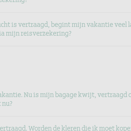
cht is vertraagd, begint mijn vakantie veel la
ia mijn reisverzekering?
akantie. Nu is mijn bagage kwijt, vertraagd 
 nu?
vertraagd. Worden de kleren die ik moet kop