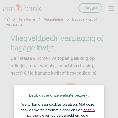
Inloggen
Bagage kwijt of
Je situatie
Vakantietips
vertraging
Vliegveldpech: vertraging of
bagage kwijt
De meeste vluchten verlopen gelukkig op
rolletjes, maar wat als je vlucht vertraging
heeft? Of je bagage kwijt of beschadigd is?
Leuk dat je onze website bezoekt
We willen graag cookies plaatsen. Met deze
cookies wordt informatie door ons en
onze 5
partners
over jou verzameld en jouw