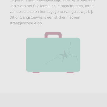
dagen schriftelijk aansprakelijk. Doe bij je brief een
kopie van het PIR-formulier, je boardingpass, foto’s
van de schade en het bagage-ontvangstbewijs bij.
Dit ontvangstbewijs is een sticker met een
streepjescode erop.