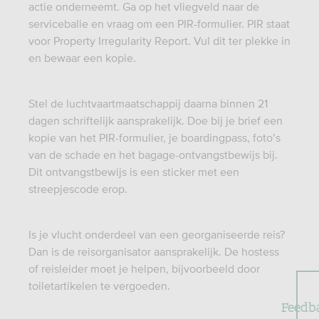
actie onderneemt. Ga op het vliegveld naar de
servicebalie en vraag om een PIR-formulier. PIR staat
voor Property Irregularity Report. Vul dit ter plekke in
en bewaar een kopie.
Stel de luchtvaartmaatschappij daarna binnen 21
dagen schriftelijk aansprakelijk. Doe bij je brief een
kopie van het PIR-formulier, je boardingpass, foto’s
van de schade en het bagage-ontvangstbewijs bij.
Dit ontvangstbewijs is een sticker met een
streepjescode erop.
Is je vlucht onderdeel van een georganiseerde reis?
Dan is de reisorganisator aansprakelijk. De hostess
of reisleider moet je helpen, bijvoorbeeld door
toiletartikelen te vergoeden.
Feedb