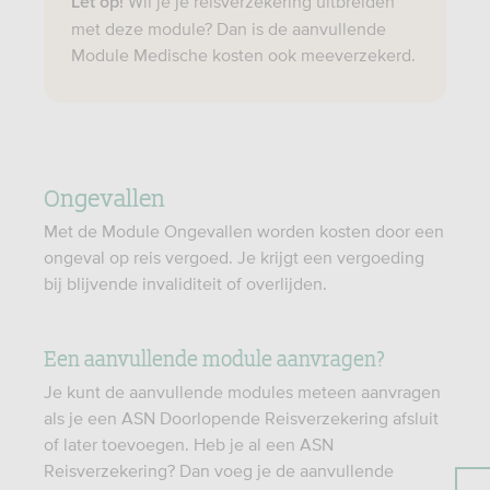
Wil je je reisverzekering uitbreiden
Let op!
met deze module? Dan is de aanvullende
Module Medische kosten ook meeverzekerd.
Ongevallen
Met de Module Ongevallen worden kosten door een
ongeval op reis vergoed. Je krijgt een vergoeding
bij blijvende invaliditeit of overlijden.
Een aanvullende module aanvragen?
Je kunt de aanvullende modules meteen aanvragen
als je een ASN Doorlopende Reisverzekering afsluit
of later toevoegen. Heb je al een ASN
Reisverzekering? Dan voeg je de aanvullende