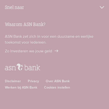
Snel naar
Waarom ASN Bank?
ASN Bank zet zich in voor een duurzame en eerlijke
toekomst voor iedereen.
Zo investeren we jouw geld
Disclaimer
Privacy
Over ASN Bank
Werken bij ASN Bank
Cookies instellen
Download
Download
ASN
ASN