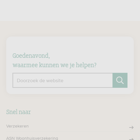
Goedenavond,
waarmee kunnen we je helpen?
Doorzoek de website
Zoeken
Snel naar
Verzekeren
ASN Woonhuisverzekering