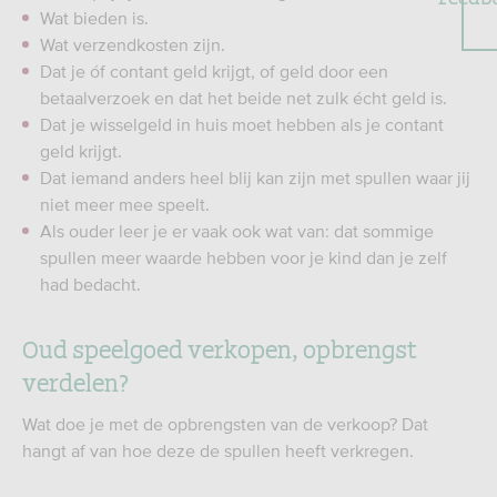
Wat bieden is.
Wat verzendkosten zijn.
Dat je óf contant geld krijgt, of geld door een
betaalverzoek en dat het beide net zulk écht geld is.
Dat je wisselgeld in huis moet hebben als je contant
geld krijgt.
Dat iemand anders heel blij kan zijn met spullen waar jij
niet meer mee speelt.
Als ouder leer je er vaak ook wat van: dat sommige
spullen meer waarde hebben voor je kind dan je zelf
had bedacht.
Oud speelgoed verkopen, opbrengst
verdelen?
Wat doe je met de opbrengsten van de verkoop? Dat
hangt af van hoe deze de spullen heeft verkregen.