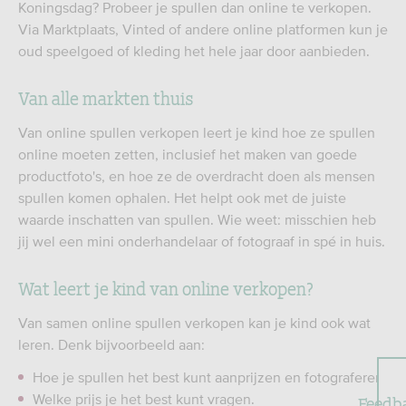
Koningsdag? Probeer je spullen dan online te verkopen.
Via Marktplaats, Vinted of andere online platformen kun je
oud speelgoed of kleding het hele jaar door aanbieden.
Van alle markten thuis
Van online spullen verkopen leert je kind hoe ze spullen
online moeten zetten, inclusief het maken van goede
productfoto's, en hoe ze de overdracht doen als mensen
spullen komen ophalen. Het helpt ook met de juiste
waarde inschatten van spullen. Wie weet: misschien heb
jij wel een mini onderhandelaar of fotograaf in spé in huis.
Wat leert je kind van online verkopen?
Van samen online spullen verkopen kan je kind ook wat
leren. Denk bijvoorbeeld aan:
Hoe je spullen het best kunt aanprijzen en fotograferen.
Welke prijs je het best kunt vragen.
Feedb