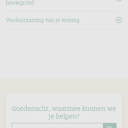
bouwgrond
Verduurzaming van je woning
Goedenacht, waarmee kunnen we
je helpen?