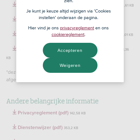
zien.
Reglement Spaarrekeningen ASN Bank (pdf)
215,61 KB
Je kunt je keuze altijd wijzigen via 'Cookies
instellen' onderaan de pagina.
Algemene bankvoorwaarden (pdf)
172,65 KB
Hier vind je ons
privacyreglement
en ons
Productinformatie ASN Depositosparen (pdf)
cookiereglement
.
95,01 KB
Actievoorwaarden ASN Depositosparen (pdf)
Accepteren
53,36
KB
Weigeren
*deze actie is afgelopen en kan niet meer worden
afgesloten.
Andere belangrijke informatie
Privacyreglement (pdf)
142,58 KB
Dienstenwijzer (pdf)
353,2 KB