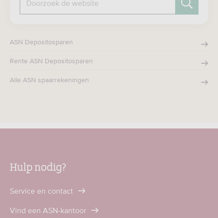
Doorzoek de website
Zoeken
ASN Depositosparen
Rente ASN Depositosparen
Alle ASN spaarrekeningen
Hulp nodig?
Service en contact
Vind een ASN-kantoor